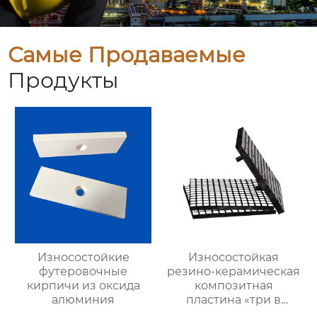
Самые Продаваемые
Продукты
Износостойкие
Износостойкая
футеровочные
резино-керамическая
кирпичи из оксида
композитная
алюминия
пластина «три в
одном»