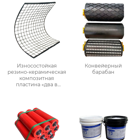
Износостойкая
Конвейерный
резино-керамическая
барабан
композитная
пластина «два в
одном»