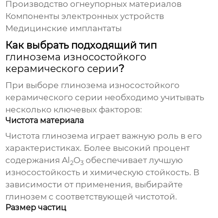
Производство огнеупорных материалов
Компоненты электронных устройств
Медицинские имплантаты
Как выбрать подходящий тип
глинозема износостойкого
керамического серии
?
При выборе
глинозема износостойкого
керамического серии
необходимо учитывать
несколько ключевых факторов:
Чистота материала
Чистота глинозема играет важную роль в его
характеристиках. Более высокий процент
содержания Al
O
обеспечивает лучшую
2
3
износостойкость и химическую стойкость. В
зависимости от применения, выбирайте
глинозем с соответствующей чистотой.
Размер частиц