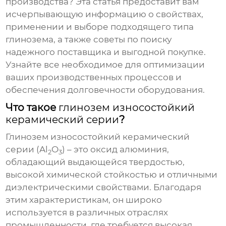
производства? Эта статья предоставит вам
исчерпывающую информацию о свойствах,
применении и выборе подходящего типа
глинозема, а также советы по поиску
надежного поставщика и выгодной покупке.
Узнайте все необходимое для оптимизации
ваших производственных процессов и
обеспечения долговечности оборудования.
Что такое
глинозем износостойкий
керамический серии
?
Глинозем износостойкий керамический
серии
(Al
O
) – это оксид алюминия,
2
3
обладающий выдающейся твердостью,
высокой химической стойкостью и отличными
диэлектрическими свойствами. Благодаря
этим характеристикам, он широко
используется в различных отраслях
промышленности, где требуется высокая