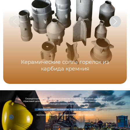
Керамические сопла горелок из
карбида кремния