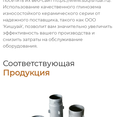
посетить их веб-сайт
https://www.sdqishuai.ru/
.
Использование качественного
глинозема
износостойкого керамического серии
от
надежного поставщика, такого как ООО
'Кишуай', позволит вам значительно увеличить
эффективность вашего производства и
снизить затраты на обслуживание
оборудования.
Соответствующая
Продукция