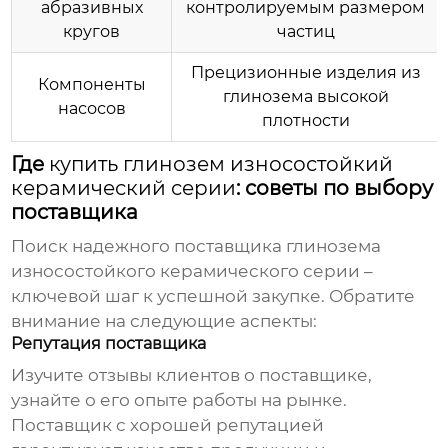
абразивных
контролируемым размером
кругов
частиц
Прецизионные изделия из
Компоненты
глинозема высокой
насосов
плотности
Где
купить глинозем износостойкий
керамический серии
: советы по выбору
поставщика
Поиск надежного поставщика
глинозема
износостойкого керамического серии
–
ключевой шаг к успешной закупке. Обратите
внимание на следующие аспекты:
Репутация поставщика
Изучите отзывы клиентов о поставщике,
узнайте о его опыте работы на рынке.
Поставщик с хорошей репутацией