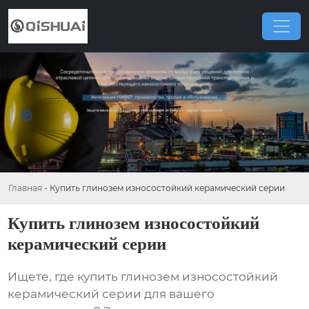
Главная
-
Купить глинозем износостойкий керамический серии
Купить глинозем износостойкий
керамический серии
Ищете, где
купить глинозем износостойкий
керамический серии
для вашего