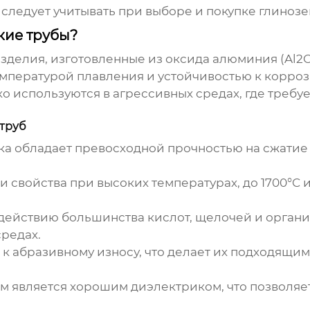
следует учитывать при выборе и покупке
глинозе
кие трубы?
изделия, изготовленные из оксида алюминия (Al2O
мпературой плавления и устойчивостью к коррози
 используются в агрессивных средах, где требуе
труб
ка
обладает превосходной прочностью на сжатие и
 свойства при высоких температурах, до 1700°C 
действию большинства кислот, щелочей и органи
редах.
 к абразивному износу, что делает их подходящи
ем
является хорошим диэлектриком, что позволяет