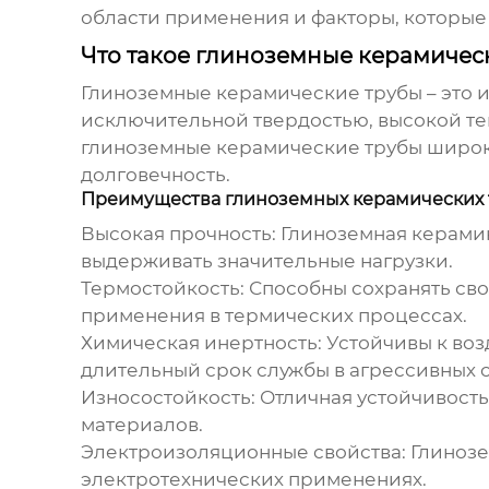
области применения и факторы, которые 
Что такое глиноземные керамичес
Глиноземные керамические трубы
– это 
исключительной твердостью, высокой те
глиноземные керамические трубы
широко
долговечность.
Преимущества глиноземных керамических 
Высокая прочность:
Глиноземная керами
выдерживать значительные нагрузки.
Термостойкость:
Способны сохранять свои
применения в термических процессах.
Химическая инертность:
Устойчивы к воз
длительный срок службы в агрессивных с
Износостойкость:
Отличная устойчивость
материалов.
Электроизоляционные свойства:
Глиноз
электротехнических применениях.