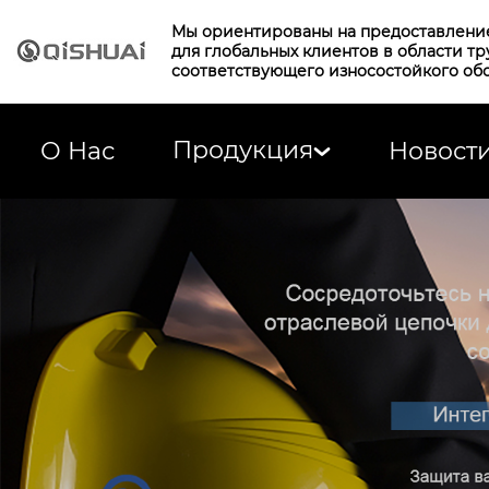
Мы ориентированы на предоставлени
для глобальных клиентов в области т
соответствующего износостойкого об
Продукция
О Нас
Новост
