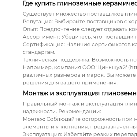
Где купить глиноземные керамиче
Существует множество поставщиков
гли
Репутация:
Выбирайте поставщиков с хо
Опыт:
Предпочтение следует отдавать ко
Ассортимент:
Убедитесь, что поставщик 
Сертификация:
Наличие сертификатов ка
стандартам.
Техническая поддержка:
Возможность пол
Например, компания ООО 'Циньшуай' (
ht
различных размеров и марок. Вы можете
решения для вашего применения.
Монтаж и эксплуатация глиноземн
Правильный монтаж и эксплуатация
глин
надежности. Рекомендации:
Монтаж:
Соблюдайте осторожность при м
элементы и уплотнения, предназначенны
Эксплуатация:
Избегайте резких перепад