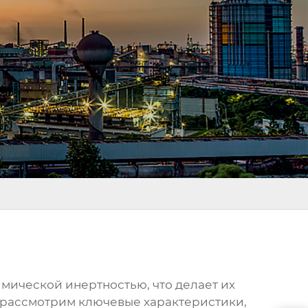
мической инертностью, что делает их
 рассмотрим ключевые характеристики,