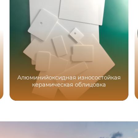
Алюминийоксидная износостойкая
керамическая облицовка