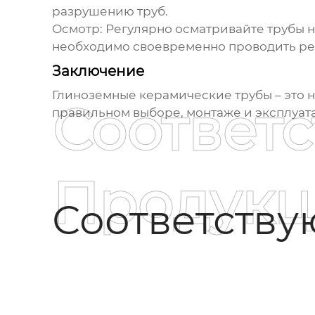
разрушению труб.
Осмотр:
Регулярно осматривайте трубы н
необходимо своевременно проводить ре
Заключение
Глиноземные керамические трубы
– это
Соответ
правильном выборе, монтаже и эксплуат
Продукц
Соответств