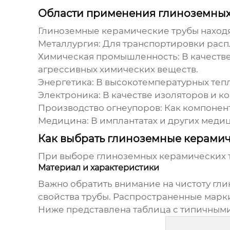
Области применения глиноземных
Глиноземные керамические трубы
находя
Металлургия:
Для транспортировки распл
Химическая промышленность:
В качеств
агрессивных химических веществ.
Энергетика:
В высокотемпературных тепл
Электроника:
В качестве изоляторов и к
Производство огнеупоров:
Как компонен
Медицина:
В имплантатах и других меди
Как выбрать глиноземные керамич
При выборе
глиноземных керамических 
Материал и характеристики
Важно обратить внимание на чистоту
гли
свойства трубы. Распространенные мар
Ниже представлена таблица с типичными