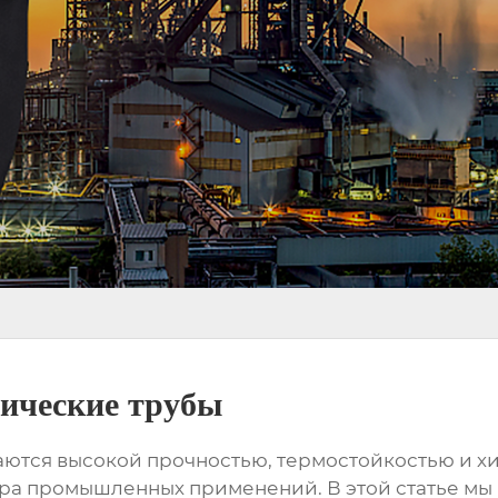
ические трубы
ются высокой прочностью, термостойкостью и хи
ра промышленных применений. В этой статье мы