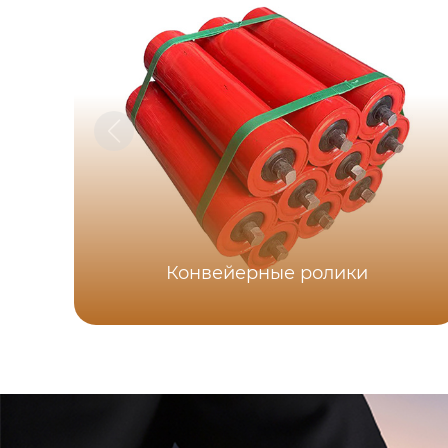
Конвейерные ролики