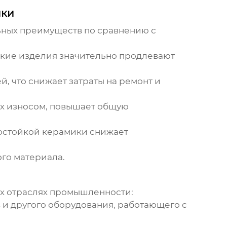
ики
ьных преимуществ по сравнению с
кие изделия значительно продлевают
, что снижает затраты на ремонт и
х износом, повышает общую
остойкой керамики
снижает
го материала.
х отраслях промышленности:
 и другого оборудования, работающего с