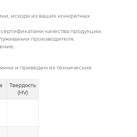
ки, исходя из ваших конкретных
 сертификатами качества продукции.
служивании производителя.
ение.
амики
и приведем их технические
е
Твердость
(HV)