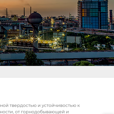
ной твердостью и устойчивостью к
ности, от горнодобывающей и