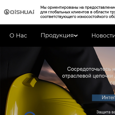
Мы ориентированы на предоставлени
для глобальных клиентов в области т
соответствующего износостойкого об
Продукция
О Нас
Новост
