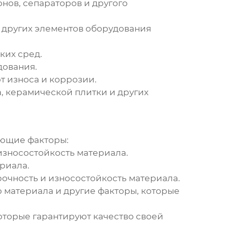
нов, сепараторов и другого
 других элементов оборудования
ких сред.
дования.
т износа и коррозии.
, керамической плитки и других
ующие факторы:
 износостойкость материала.
риала.
очность и износостойкость материала.
о материала и другие факторы, которые
торые гарантируют качество своей