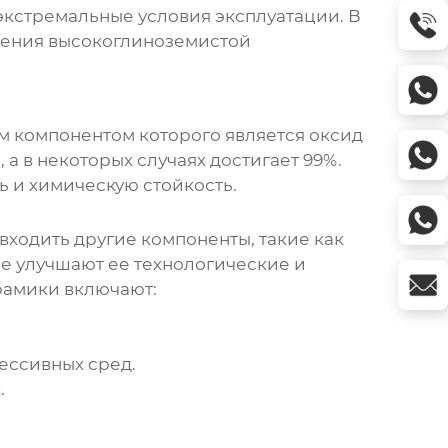
экстремальные условия эксплуатации. В
нения
высокоглиноземистой
м компонентом которого является оксид
а в некоторых случаях достигает 99%.
 и химическую стойкость.
входить другие компоненты, такие как
ые улучшают ее технологические и
рамики
включают:
ессивных сред.
.