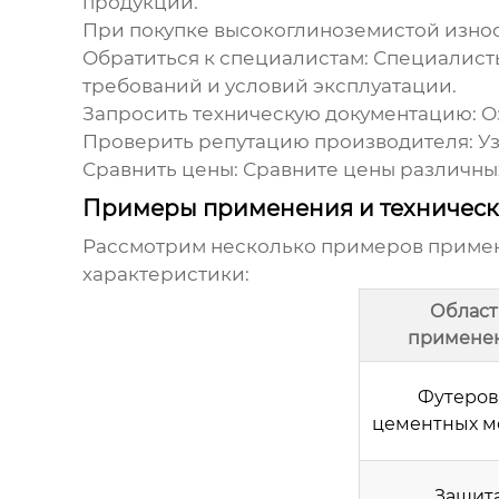
продукции.
При покупке
высокоглиноземистой изно
Обратиться к специалистам:
Специалисты
требований и условий эксплуатации.
Запросить техническую документацию:
Оз
Проверить репутацию производителя:
Уз
Сравнить цены:
Сравните цены различны
Примеры применения и техническ
Рассмотрим несколько примеров прим
характеристики:
Област
примене
Футеров
цементных м
Защит