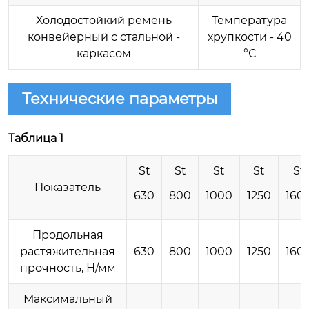
Холодостойкий ремень
Температура
конвейерный с стальной -
хрупкости - 40
каркасом
°С
Технические параметры
Таблица 1
St
St
St
St
St
Показатель
630
800
1000
1250
160
Продольная
растяжительная
630
800
1000
1250
160
прочность, Н/мм
Максимальный