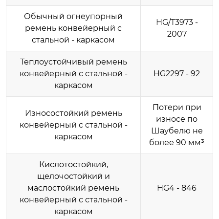
Обычный огнеупорный
HG/T3973 -
ремень конвейерный с
2007
стальной - каркасом
Теплоустойчивый ремень
конвейерный с стальной -
HG2297 - 92
каркасом
Потери при
Износостойкий ремень
износе по
конвейерный с стальной -
Шаубелю не
каркасом
более 90 мм³
Кислотостойкий,
щелочостойкий и
маслостойкий ремень
HG4 - 846
конвейерный с стальной -
каркасом