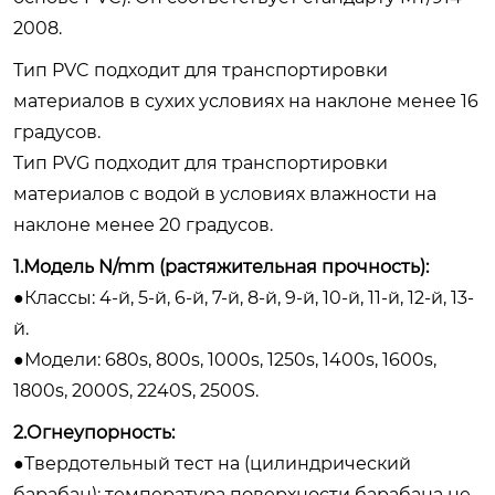
2008.
Тип PVC подходит для транспортировки
материалов в сухих условиях на наклоне менее 16
градусов.
Тип PVG подходит для транспортировки
материалов с водой в условиях влажности на
наклоне менее 20 градусов.
1.Модель N/mm (растяжительная прочность):
●Классы: 4-й, 5-й, 6-й, 7-й, 8-й, 9-й, 10-й, 11-й, 12-й, 13-
й.
●Модели: 680s, 800s, 1000s, 1250s, 1400s, 1600s,
1800s, 2000S, 2240S, 2500S.
2.Огнеупорность:
●Твердотельный тест на (цилиндрический
барабан): температура поверхности барабана не