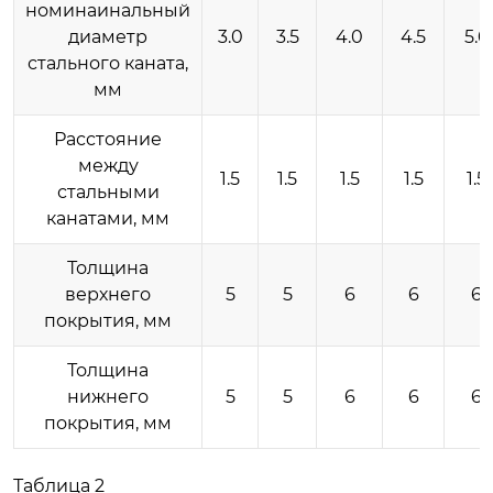
номинаинальный
диаметр
3.0
3.5
4.0
4.5
5.0
стального каната,
мм
Расстояние
между
1.5
1.5
1.5
1.5
1.5
стальными
канатами, мм
Толщина
верхнего
5
5
6
6
6
покрытия, мм
Толщина
нижнего
5
5
6
6
6
покрытия, мм
Таблица 2