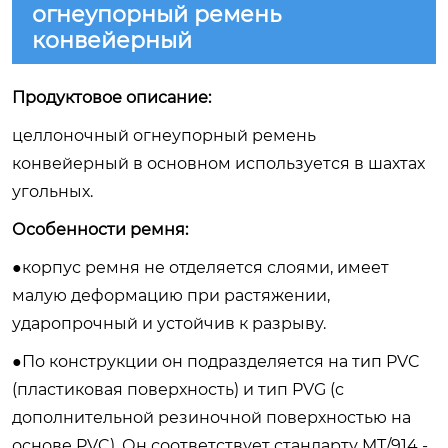
огнеупорный ремень
конвейерный
Продуктовое описание:
целлоночный огнеупорный ремень
конвейерный в основном используется в шахтах
угольных.
Особенности ремня:
●корпус ремня не отделяется слоями, имеет
малую деформацию при растяжении,
ударопрочный и устойчив к разрыву.
●По конструкции он подразделяется на тип PVC
(пластиковая поверхность) и тип PVG (с
дополнительной резиночной поверхностью на
основе PVC). Он соответствует стандарту MT/914 -