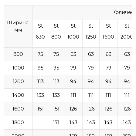
Количест
Ширина,
St
St
St
St
St
St
мм
630
800
1000
1250
1600
2000
800
75
75
63
63
63
63
1000
95
95
79
79
79
79
1200
113
113
94
94
94
94
1400
133
133
111
111
111
111
1600
151
151
126
126
126
126
1800
171
143
143
143
143