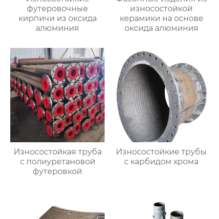
футеровочные
износостойкой
кирпичи из оксида
керамики на основе
алюминия
оксида алюминия
Износостойкая труба
Износостойкие трубы
с полиуретановой
с карбидом хрома
футеровкой