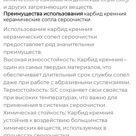
2
и других загрязняющих веществ.
Преимущества использования
карбид кремния
керамические сопла сероочистки
Использование
карбид кремния
керамических сопел сероочистки
предоставляет ряд значительных
преимуществ:
Высокая износостойкость:
Карбид кремния –
один из самых твердых материалов, что
обеспечивает длительный срок службы сопел
даже при работе с абразивными суспензиями.
Термостойкость:
SiC сохраняет свои свойства
при высоких температурах, что важно для
применения в системах сероочистки.
Химическая стойкость:
Карбид кремния
устойчив к воздействию большинства
химических веществ, используемых в
процессах сероочистки.