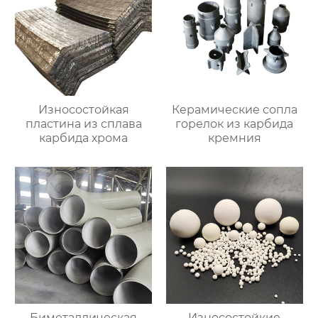
Износостойкая
Керамические сопла
пластина из сплава
горелок из карбида
карбида хрома
кремния
Биметаллическая
Износостойкие