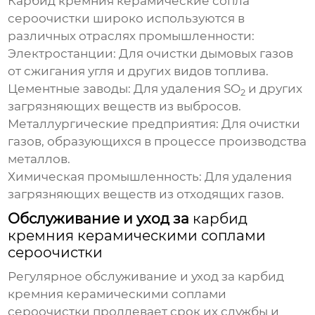
Карбид кремния керамические сопла
сероочистки
широко используются в
различных отраслях промышленности:
Электростанции:
Для очистки дымовых газов
от сжигания угля и других видов топлива.
Цементные заводы:
Для удаления SO
и других
2
загрязняющих веществ из выбросов.
Металлургические предприятия:
Для очистки
газов, образующихся в процессе производства
металлов.
Химическая промышленность:
Для удаления
загрязняющих веществ из отходящих газов.
Обслуживание и уход за
карбид
кремния керамическими соплами
сероочистки
Регулярное обслуживание и уход за
карбид
кремния керамическими соплами
сероочистки
продлевает срок их службы и