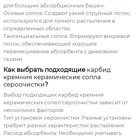
для больших абсорбционных башен.
Осевые сопла:
Создают узкий струйный поток,
используются для точного распыления в
определенных областях.
Тангенциальные сопла:
Формируют вихревой
поток, обеспечивающий хорошее
перемешивание абсорбента с дымовыми
газами.
Как выбрать подходящие
карбид
кремния керамические сопла
сероочистки
?
Выбор подходящих
карбид кремния
керамических сопел сероочистки
зависит от
нескольких факторов:
Тип установки сероочистки:
Разные установки
требуют разных характеристик распыления.
Расход абсорбента:
Необходимо учитывать