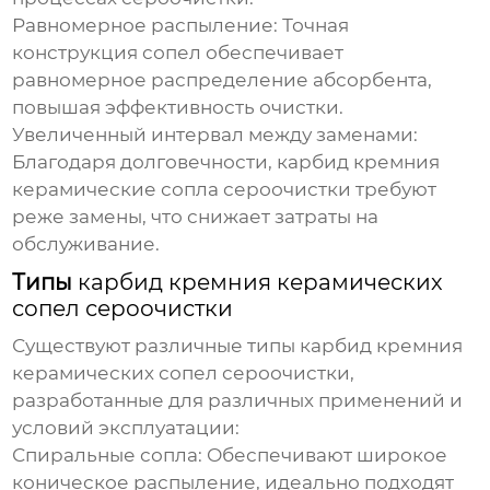
Равномерное распыление:
Точная
конструкция сопел обеспечивает
равномерное распределение абсорбента,
повышая эффективность очистки.
Увеличенный интервал между заменами:
Благодаря долговечности,
карбид кремния
керамические сопла сероочистки
требуют
реже замены, что снижает затраты на
обслуживание.
Типы
карбид кремния керамических
сопел сероочистки
Существуют различные типы
карбид кремния
керамических сопел сероочистки
,
разработанные для различных применений и
условий эксплуатации:
Спиральные сопла:
Обеспечивают широкое
коническое распыление, идеально подходят