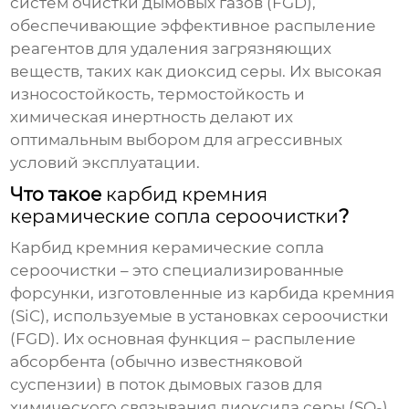
систем очистки дымовых газов (FGD),
обеспечивающие эффективное распыление
реагентов для удаления загрязняющих
веществ, таких как диоксид серы. Их высокая
износостойкость, термостойкость и
химическая инертность делают их
оптимальным выбором для агрессивных
условий эксплуатации.
Что такое
карбид кремния
керамические сопла сероочистки
?
Карбид кремния керамические сопла
сероочистки
– это специализированные
форсунки, изготовленные из карбида кремния
(SiC), используемые в установках сероочистки
(FGD). Их основная функция – распыление
абсорбента (обычно известняковой
суспензии) в поток дымовых газов для
химического связывания диоксида серы (SO
)