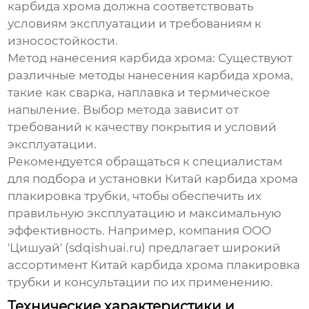
карбида хрома должна соответствовать
условиям эксплуатации и требованиям к
износостойкости.
Метод нанесения карбида хрома:
Существуют
различные методы нанесения карбида хрома,
такие как сварка, наплавка и термическое
напыление. Выбор метода зависит от
требований к качеству покрытия и условий
эксплуатации.
Рекомендуется обращаться к специалистам
для подбора и установки
Китай карбида хрома
плакировка трубки
, чтобы обеспечить их
правильную эксплуатацию и максимальную
эффективность. Например, компания ООО
'Цишуай' (sdqishuai.ru) предлагает широкий
ассортимент
Китай карбида хрома плакировка
трубки
и консультации по их применению.
Технические характеристики и