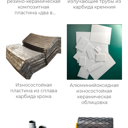
резино-керамическая
излучающие трубы из
композитная
карбида кремния
пластина «два в
одном»
Износостойкая
Алюминийоксидная
пластина из сплава
износостойкая
карбида хрома
керамическая
облицовка