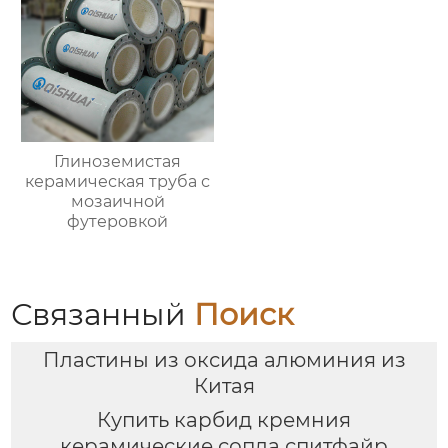
Глиноземистая
керамическая труба с
мозаичной
футеровкой
Связанный
Поиск
Пластины из оксида алюминия из
Китая
Купить карбид кремния
керамические сопла спитфайр