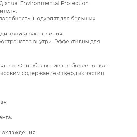
ai Environmental Protection
ителя:
особность. Подходят для больших
ди конуса распыления.
остранство внутри. Эффективны для
капли. Они обеспечивают более тонкое
 высоким содержанием твердых частиц.
ая:
нта.
 охлаждения.