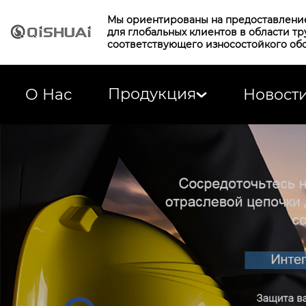
Мы ориентированы на предоставлени
для глобальных клиентов в области т
соответствующего износостойкого об
Продукция
О Нас
Новост
