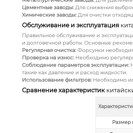
Цементные заводы:
Для снижения выброс
Химические заводы:
Для очистки отходящ
Обслуживание и эксплуатация
кит
Правильное обслуживание и эксплуатац
и долговечной работы. Основные реком
Регулярная очистка:
Форсунки необходим
Проверка на износ:
Необходимо регулярн
Соблюдение параметров эксплуатации:
Н
такие как давление и расход жидкости.
Использование фильтров:
Необходимо исп
Сравнение характеристик
китайск
Характеристи
Размер 