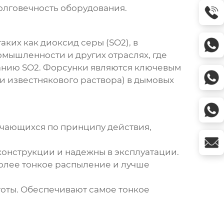
олговечность оборудования.
ких как диоксид серы (SO2), в
омышленности и других отраслях, где
анию SO2. Форсунки являются ключевым
и известнякового раствора) в дымовых
ичающихся по принципу действия,
конструкции и надежны в эксплуатации.
олее тонкое распыление и лучше
тоты. Обеспечивают самое тонкое