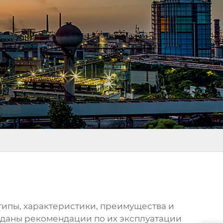
 типы, характеристики, преимущества и
 даны рекомендации по их эксплуатации