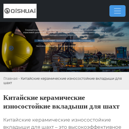
Главная
-
Китайские керамические износостойкие вкладыши для
шахт
Китайские керамические
износостойкие вкладыши для шахт
Китайские керамические износостойкие
вкладыши для шахт
– это высокоэффективное