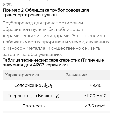
60%.
Пример 2: Облицовка трубопровода для
транспортировки пульпы
Трубопровод для транспортировки
абразивной пульпы был облицован
керамическими цилиндрами
. Это позволило
избежать частых прорывов и утечек, связанных
с износом металла, и существенно снизить
затраты на обслуживание.
Таблица технических характеристик (Типичные
значения для Al2O3 керамики)
Характеристика
Значение
Содержание Al
O
≥ 92%
2
3
Твердость (по Виккерсу)
≥ 1100 HV10
3
Плотность
≥ 3.6 г/см