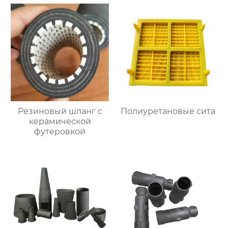
Резиновый шланг с
Полиуретановые сита
керамической
футеровкой