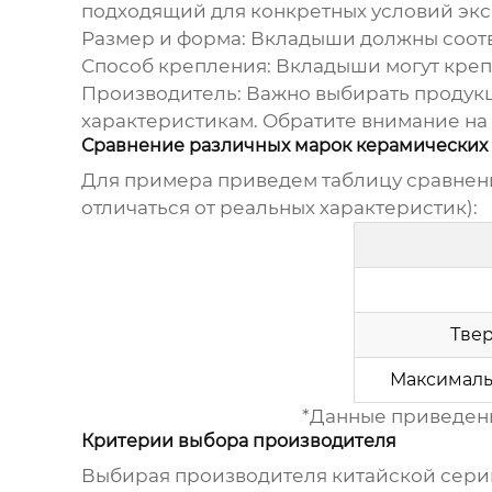
подходящий для конкретных условий экс
Размер и форма:
Вкладыши должны соотв
Способ крепления:
Вкладыши могут крепи
Производитель:
Важно выбирать продукц
характеристикам. Обратите внимание н
Сравнение различных марок керамических
Для примера приведем таблицу сравнени
отличаться от реальных характеристик):
Твер
Максимальн
*Данные приведены
Критерии выбора производителя
Выбирая производителя
китайской сери