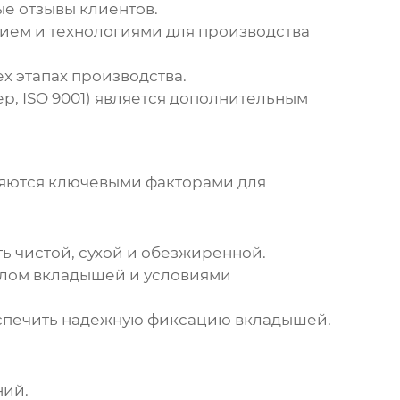
е отзывы клиентов.
ем и технологиями для производства
х этапах производства.
, ISO 9001) является дополнительным
ляются ключевыми факторами для
ь чистой, сухой и обезжиренной.
алом вкладышей и условиями
спечить надежную фиксацию вкладышей.
ний.