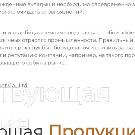
жденные вкладыши необходимо своевременно з
ожно очищать от загрязнений.
ей из карбида кремния
представляет собой эффе
азличных отраслях промышленности. Правильный 
ить срок службы оборудования и снизить затрат
 и репутацию компании, например, на такого пр
овавшего себя на рынке.
ствующая
t Co., Ltd.
ия
ующая
Продукц