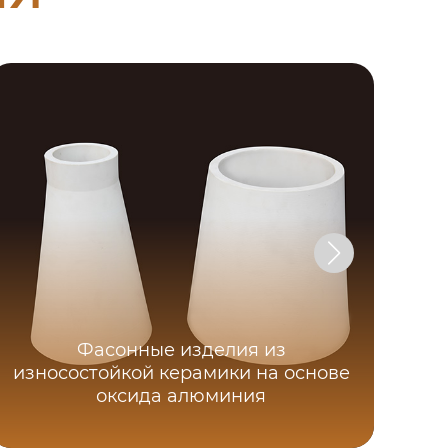
Фасонные изделия из
износостойкой керамики на основе
оксида алюминия