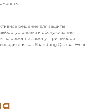
аменять.
ктивное решение для защиты
выбор, установка и обслуживание
ы на ремонт и замену. При выборе
оизводителя как
Shandong Qishuai Wear-
ия