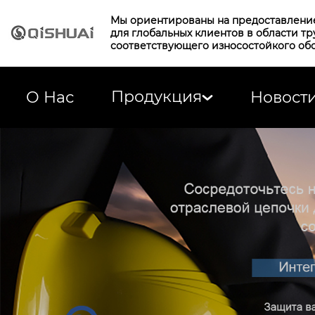
Мы ориентированы на предоставлени
для глобальных клиентов в области т
соответствующего износостойкого об
Продукция
О Нас
Новост
