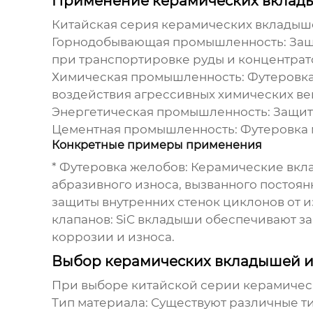
Применение керамических вклады
Китайская серия керамических вкладыш
Горнодобывающая промышленность:
Защ
при транспортировке руды и концентрат
Химическая промышленность:
Футеровка
воздействия агрессивных химических ве
Энергетическая промышленность:
Защита
Цементная промышленность:
Футеровка 
Конкретные примеры применения
*
Футеровка желобов:
Керамические вклад
абразивного износа, вызванного постоя
защиты внутренних стенок циклонов от и
клапанов:
SiC вкладыши обеспечивают за
коррозии и износа.
Выбор керамических вкладышей и
При выборе
китайской серии керамичес
Тип материала:
Существуют различные ти