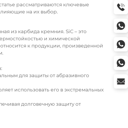
статье рассматриваются ключевые
влияющие на их выбор.
ая из карбида кремния. SiC – это
термостойкостью и химической
, относится к продукции, произведенной
м.
:
альным для защиты от абразивного
воляет использовать его в экстремальных
печивая долговечную защиту от