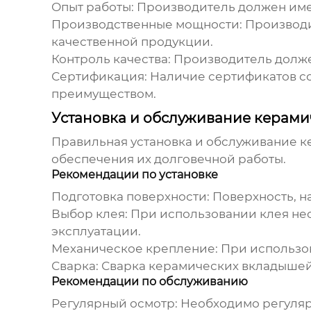
Опыт работы:
Производитель должен имет
Производственные мощности:
Производи
качественной продукции.
Контроль качества:
Производитель должен
Сертификация:
Наличие сертификатов со
преимуществом.
Установка и обслуживание керам
Правильная установка и обслуживание 
обеспечения их долговечной работы.
Рекомендации по установке
Подготовка поверхности:
Поверхность, н
Выбор клея:
При использовании клея не
эксплуатации.
Механическое крепление:
При использо
Сварка:
Сварка керамических вкладышей 
Рекомендации по обслуживанию
Регулярный осмотр:
Необходимо регуляр