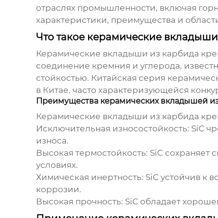
отраслях промышленности, включая гор
характеристики, преимущества и област
Что такое керамические вкладыши
Керамические вкладыши из карбида кремни
соединение кремния и углерода, извест
стойкостью.
Китайская серия керамичес
в Китае, часто характеризующейся конк
Преимущества керамических вкладышей из
Керамические вкладыши из карбида кре
Исключительная износостойкость:
SiC чр
износа.
Высокая термостойкость:
SiC сохраняет с
условиях.
Химическая инертность:
SiC устойчив к 
коррозии.
Высокая прочность:
SiC обладает хорошей