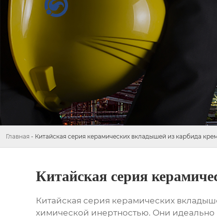
Главная
-
Китайская серия керамических вкладышей из карбида кре
Китайская серия керамиче
Китайская серия керамических вкладыш
химической инертностью. Они идеально 