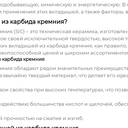
нодобывающую, химическую и энергетическую. В 
и применения этих вкладышей, а также факторы, 
 из карбида кремния?
я (SiC) – это техническая керамика, изготовленн
ное своей исключительной твердостью, высокой 
ких вкладышей из карбида кремния
, как правило
урентоспособной ценой и широким ассортименто
 карбида кремния
мния обладают рядом значительных преимуществ
езвычайно твердый материал, что делает его иде
вои свойства при высоких температурах, что поз
воздействию большинства кислот и щелочей, обес
 прочностью на сжатие и изгиб.