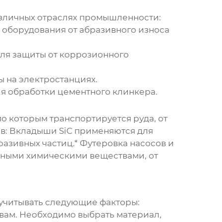
зличных отраслях промышленности:
 оборудования от абразивного износа
для защиты от коррозионного
ы на электростанциях.
ля обработки цементного клинкера.
о которым транспортируется руда, от
в:
Вкладыши SiC применяются для
разивных частиц.*
Футеровка насосов и
вными химическими веществами, от
учитывать следующие факторы:
вам. Необходимо выбрать материал,