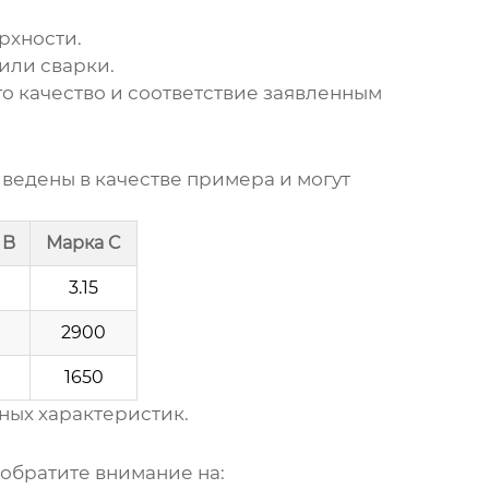
рхности.
или сварки.
 качество и соответствие заявленным
ведены в качестве примера и могут
 B
Марка C
3.15
2900
1650
ных характеристик.
, обратите внимание на: