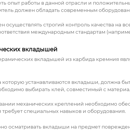
ь опыт работы в данной отрасли и положительны
тель должен обладать современным оборудовани
 осуществлять строгий контроль качества на все
ответствия международным стандартам (например
ических вкладышей
керамических вкладышей из карбида кремния яв
а которую устанавливаются вкладыши, должна быт
обходимо выбирать клей, совместимый с матери
вании механических креплений необходимо обе
требует специальных навыков и оборудования.
но осматривать вкладыши на предмет поврежде