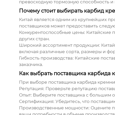
превосходную тормозную способность и
Почему стоит выбирать карбид кр
Китай является одним из крупнейших п
поставщиков может предоставить следу
Конкурентоспособные цены:
Китайские п
других стран.
Широкий ассортимент продукции:
Китай
включая различные сорта, размеры и фо
Гибкость производства:
Китайские постав
заказчика.
Как выбрать поставщика карбида 
При выборе поставщика
карбида кремни
Репутация:
Проверьте репутацию поставщ
Опыт:
Выберите поставщика с большим 
Сертификация:
Убедитесь, что поставщик
Производственные мощности:
Оцените п
ваши потребности в объеме производств