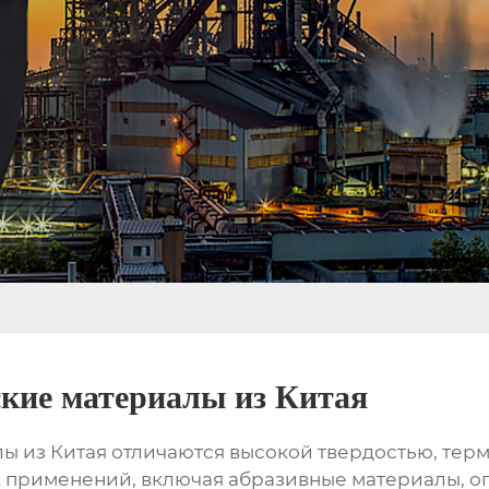
кие материалы из Китая
ы из Китая
отличаются высокой твердостью, терм
 применений, включая абразивные материалы, ог