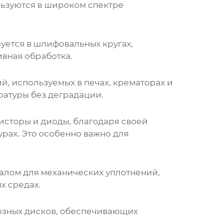
ьзуются в широком спектре
уется в шлифовальных кругах,
ивная обработка.
, используемых в печах, крематорах и
атуры без деградации.
исторы и диоды, благодаря своей
рах. Это особенно важно для
алом для механических уплотнений,
х средах.
озных дисков, обеспечивающих