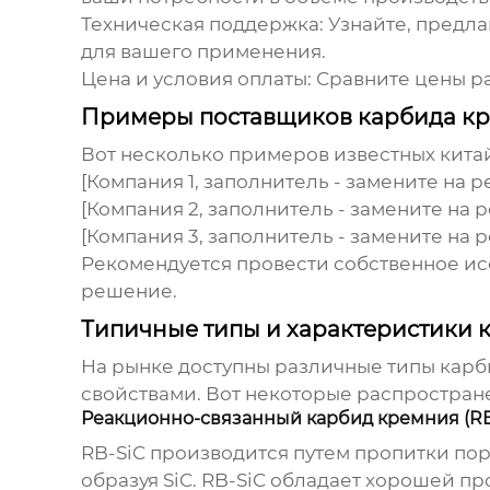
Техническая поддержка:
Узнайте, предла
для вашего применения.
Цена и условия оплаты:
Сравните цены ра
Примеры поставщиков карбида кр
Вот несколько примеров известных кит
[Компания 1, заполнитель - замените на 
[Компания 2, заполнитель - замените на 
[Компания 3, заполнитель - замените на 
Рекомендуется провести собственное ис
решение.
Типичные типы и характеристики 
На рынке доступны различные типы
карб
свойствами. Вот некоторые распростран
Реакционно-связанный карбид кремния (RB
RB-SiC производится путем пропитки по
образуя SiC. RB-SiC обладает хорошей п