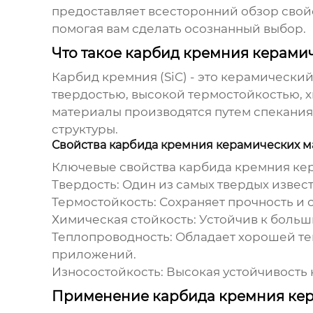
предоставляет всесторонний обзор свой
помогая вам сделать осознанный выбор.
Что такое карбид кремния керами
Карбид кремния (SiC)
- это керамический
твердостью, высокой термостойкостью,
материалы
производятся путем спекания
структуры.
Свойства карбида кремния керамических м
Ключевые свойства
карбида кремния ке
Твердость:
Один из самых твердых извест
Термостойкость:
Сохраняет прочность и с
Химическая стойкость:
Устойчив к больш
Теплопроводность:
Обладает хорошей теп
приложений.
Износостойкость:
Высокая устойчивость 
Применение карбида кремния кер