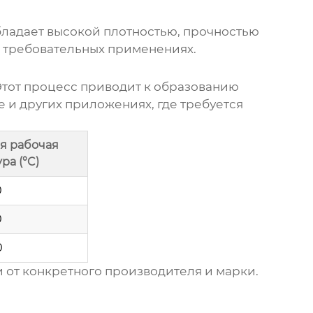
обладает высокой плотностью, прочностью
х требовательных применениях.
Этот процесс приводит к образованию
 и других приложениях, где требуется
я рабочая
ра (°C)
0
0
0
 от конкретного производителя и марки.