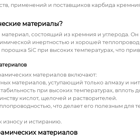
ств, применений и поставщиков
карбида кремния
ческие материалы?
 материал, состоящий из кремния и углерода. О
 химической инертностью и хорошей теплопровод
 порошка SiC при высоких температурах, что при
атериалов
рамических материалов
включают:
ных материалов, уступающий только алмазу и нит
табильность при высоких температурах, вплоть до
инству кислот, щелочей и растворителей.
лопроводностью, что делает его полезным для т
к износу и истиранию.
амических материалов