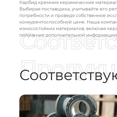
Карбид кремния керамические материал
Выбирая поставщика, учитывайте его ре
потребности и проведя собственное исс
конкурентоспособной цене. Наша компания
износостойких материалов, включая кер
Соответ
получения дополнительной информации 
Продукц
Соответств