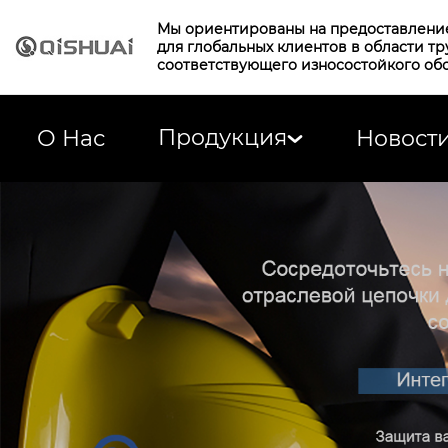
Мы ориентированы на предоставлени
для глобальных клиентов в области т
соответствующего износостойкого об
Продукция
О Нас
Новост
