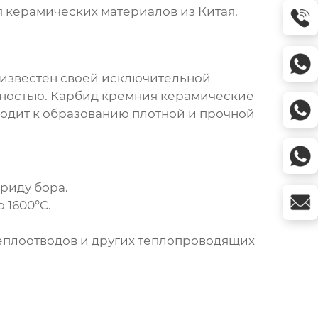
 керамических материалов из Китая
,
н известен своей исключительной
ностью.
Карбид кремния керамические
водит к образованию плотной и прочной
риду бора.
 1600°C.
еплоотводов и других теплопроводящих