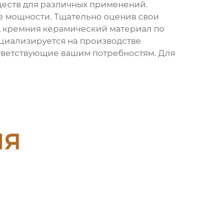
еств для различных применений.
е мощности. Тщательно оценив свои
 кремния керамический материал
по
пециализируется на производстве
ответствующие вашим потребностям. Для
ия