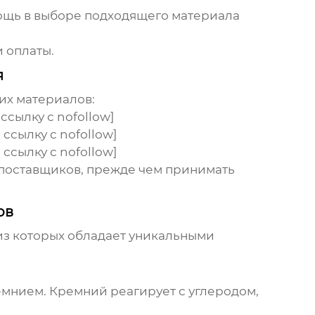
мощь в выборе подходящего материала
 оплаты.
я
их материалов
:
ссылку с nofollow]
ссылку с nofollow]
ссылку с nofollow]
 поставщиков, прежде чем принимать
ов
из которых обладает уникальными
мнием. Кремний реагирует с углеродом,