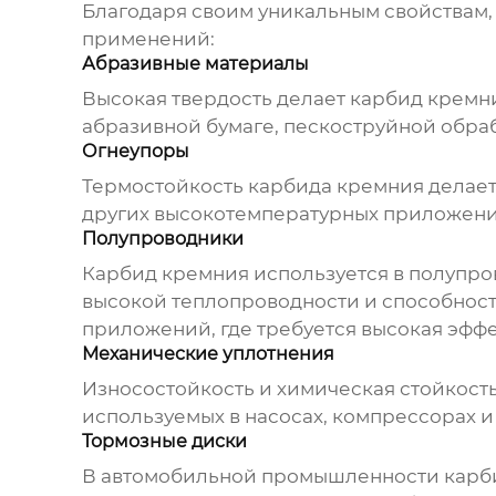
Благодаря своим уникальным свойствам
применений:
Абразивные материалы
Высокая твердость делает
карбид кремн
абразивной бумаге, пескоструйной обраб
Огнеупоры
Термостойкость
карбида кремния
делает
других высокотемпературных приложени
Полупроводники
Карбид кремния
используется в полупро
высокой теплопроводности и способност
приложений, где требуется высокая эффе
Механические уплотнения
Износостойкость и химическая стойкост
используемых в насосах, компрессорах и
Тормозные диски
В автомобильной промышленности
карб