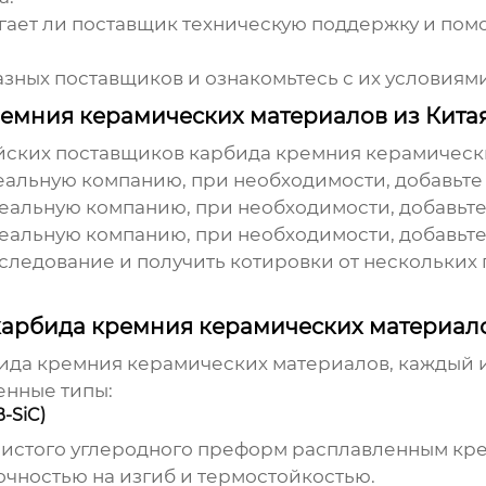
гает ли поставщик техническую поддержку и по
зных поставщиков и ознакомьтесь с их условиями
емния керамических материалов из Кита
айских поставщиков
карбида кремния керамическ
реальную компанию, при необходимости, добавьте 
реальную компанию, при необходимости, добавьте 
реальную компанию, при необходимости, добавьте 
следование и получить котировки от нескольких
карбида кремния керамических материал
ида кремния керамических материалов
, каждый 
енные типы:
-SiC)
ристого углеродного преформ расплавленным кре
рочностью на изгиб и термостойкостью.