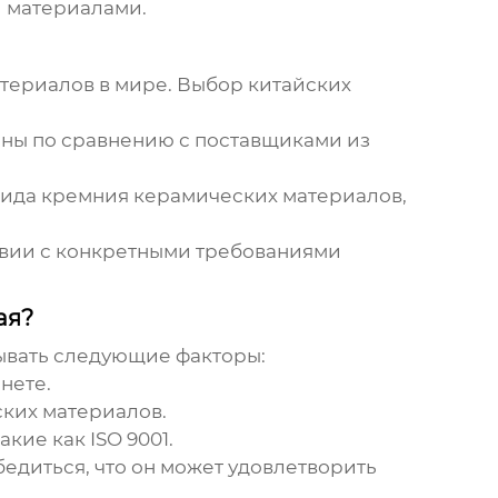
 материалами.
атериалов
в мире. Выбор китайских
ены по сравнению с поставщиками из
ида кремния керамических материалов
,
твии с конкретными требованиями
ая?
ывать следующие факторы:
нете.
ских материалов
.
кие как ISO 9001.
едиться, что он может удовлетворить