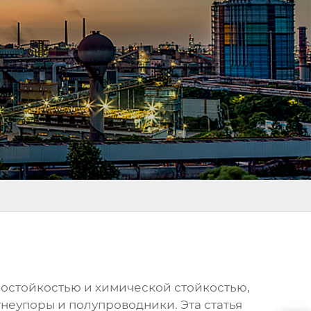
остойкостью и химической стойкостью,
неупоры и полупроводники. Эта статья