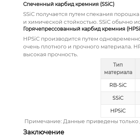
Спеченный карбид кремния (SSiC)
SSiC получается путем спекания порошка
и химической стойкостью. SSiC обычно и
Горячепрессованный карбид кремния (HPSi
HPSiC производится путем одновременно
очень плотного и прочного материала. H
высокая прочность.
Тип
материала
RB-SiC
SSiC
HPSiC
Примечание: Данные приведены только д
Заключение