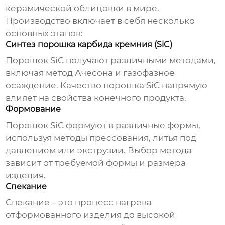
керамической облицовки
в мире.
Производство включает в себя несколько
основных этапов:
Синтез порошка карбида кремния (SiC)
Порошок SiC получают различными методами,
включая метод Ачесона и газофазное
осаждение. Качество порошка SiC напрямую
влияет на свойства конечного продукта.
Формование
Порошок SiC формуют в различные формы,
используя методы прессования, литья под
давлением или экструзии. Выбор метода
зависит от требуемой формы и размера
изделия.
Спекание
Спекание – это процесс нагрева
отформованного изделия до высокой