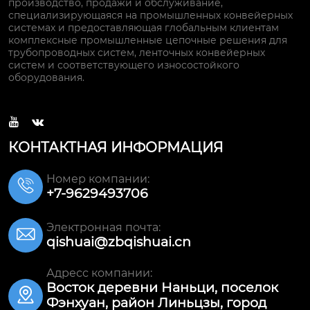
производство, продажи и обслуживание,
специализирующаяся на промышленных конвейерных
системах и предоставляющая глобальным клиентам
комплексные промышленные цепочные решения для
трубопроводных систем, ленточных конвейерных
систем и соответствующего износостойкого
оборудования.


КОНТАКТНАЯ ИНФОРМАЦИЯ
Номер компании:

+7-9629493706
Электронная почта:

qishuai@zbqishuai.cn
Адресс компании:
Восток деревни Наньци, поселок

Фэнхуан, район Линьцзы, город