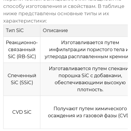
способу изготовления и свойствам. В таблице
ниже представлены основные типы и их
характеристики:
Тип SiC
Описание
Реакционно-
Изготавливается путем
связанный
инфильтрации пористого тела и
SiC (RB-SiC)
углерода расплавленным кремние
Изготавливается путем спекани
Спеченный
порошка SiC с добавками,
SiC (SSiC)
обеспечивающими высокую
плотность.
Получают путем химического
CVD SiC
осаждения из газовой фазы (CVD)