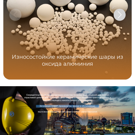
Износостойкие керамические шары из
оксида алюминия