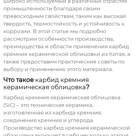
широко используемый в различных отраслях
промышленности благодаря своим
превосходным свойствам, таким как высокая
твердость, термостойкость и устойчивость к
коррозии. В этой статье мы подробно
рассмотрим особенности производства,
преимущества и области применения
карбид
кремния керамической облицовки из Китая
, а
также предоставим практические советы по
выбору и применению этого материала.
Что такое
карбид кремния
керамическая облицовка
?
Карбид кремния керамическая облицовка
(SiC) – это техническая керамика,
изготовленная из карбида кремния,
соединения кремния и углерода.
Производство
карбид кремния керамической
облицовки
включает в себя несколько этапов,