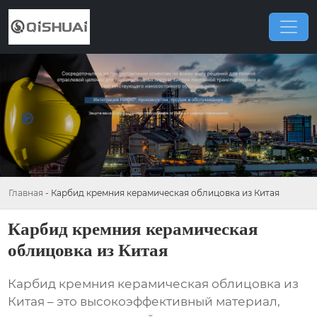
Главная
-
Карбид кремния керамическая облицовка из Китая
Карбид кремния керамическая
облицовка из Китая
Карбид кремния керамическая облицовка из
Китая
– это высокоэффективный материал,