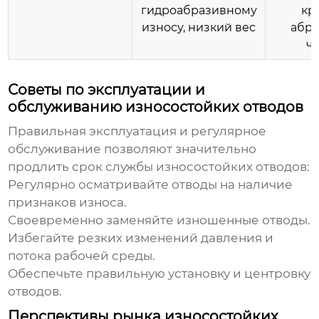
гидроабразивному
кр
износу, низкий вес
абр
ч
Советы по эксплуатации и
обслуживанию износостойких отводов
Правильная эксплуатация и регулярное
обслуживание позволяют значительно
продлить срок службы
износостойких отводов
:
Регулярно осматривайте отводы на наличие
признаков износа.
Своевременно заменяйте изношенные отводы.
Избегайте резких изменений давления и
потока рабочей среды.
Обеспечьте правильную установку и центровку
отводов.
Перспективы рынка износостойких