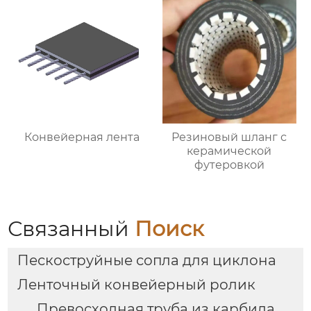
Конвейерная лента
Резиновый шланг с
керамической
футеровкой
Связанный
Поиск
Пескоструйные сопла для циклона
Ленточный конвейерный ролик
Превосходная труба из карбида