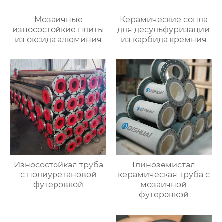
Мозаичные
Керамические сопла
износостойкие плиты
для десульфуризации
из оксида алюминия
из карбида кремния
Износостойкая труба
Глиноземистая
с полиуретановой
керамическая труба с
футеровкой
мозаичной
футеровкой