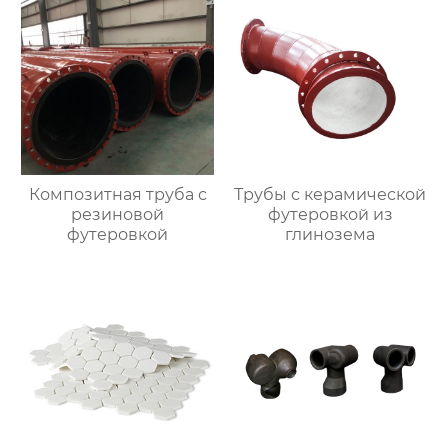
Композитная труба с
Трубы с керамической
резиновой
футеровкой из
футеровкой
глинозема