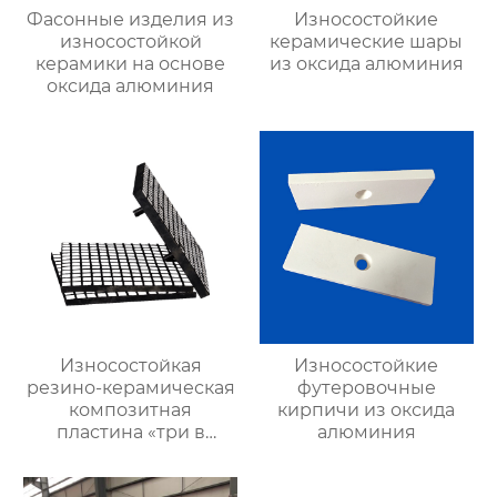
Фасонные изделия из
Износостойкие
износостойкой
керамические шары
керамики на основе
из оксида алюминия
оксида алюминия
Износостойкая
Износостойкие
резино-керамическая
футеровочные
композитная
кирпичи из оксида
пластина «три в
алюминия
одном»