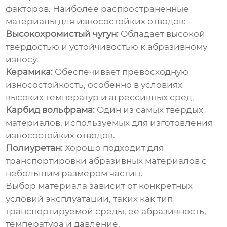
факторов. Наиболее распространенные
материалы для
износостойких отводов
:
Высокохромистый чугун:
Обладает высокой
твердостью и устойчивостью к абразивному
износу.
Керамика:
Обеспечивает превосходную
износостойкость, особенно в условиях
высоких температур и агрессивных сред.
Карбид вольфрама:
Один из самых твердых
материалов, используемых для изготовления
износостойких отводов
.
Полиуретан:
Хорошо подходит для
транспортировки абразивных материалов с
небольшим размером частиц.
Выбор материала зависит от конкретных
условий эксплуатации, таких как тип
транспортируемой среды, ее абразивность,
температура и давление.