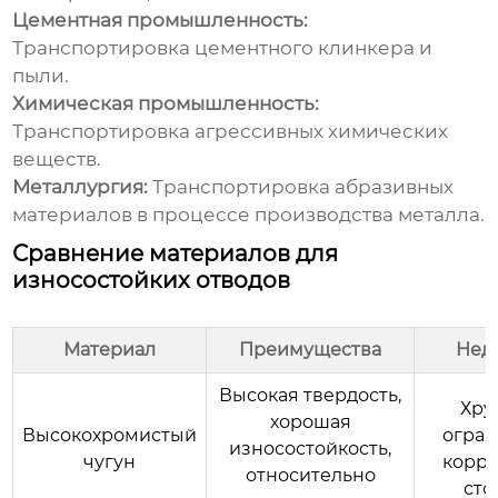
Цементная промышленность:
Транспортировка цементного клинкера и
пыли.
Химическая промышленность:
Транспортировка агрессивных химических
веществ.
Металлургия:
Транспортировка абразивных
материалов в процессе производства металла.
Сравнение материалов для
износостойких отводов
Материал
Преимущества
Нед
Высокая твердость,
Хру
хорошая
Высокохромистый
огра
износостойкость,
чугун
корр
относительно
сто