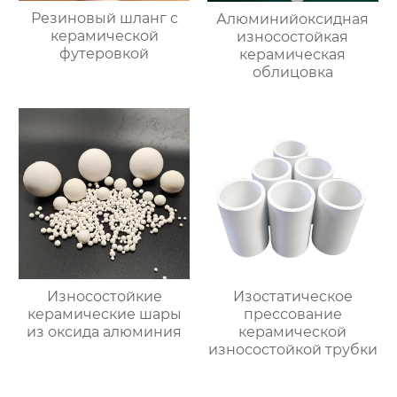
Резиновый шланг с
Алюминийоксидная
керамической
износостойкая
футеровкой
керамическая
облицовка
Износостойкие
Изостатическое
керамические шары
прессование
из оксида алюминия
керамической
износостойкой трубки