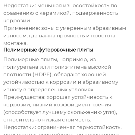
Недостатки:
меньшая износостойкость по
сравнению с керамикой, подверженность
коррозии.
Применение:
зоны с умеренным абразивным
износом, где важна прочность и простота
монтажа.
Полимерные футеровочные плиты
Полимерные плиты, например, из
полиуретана или полиэтилена высокой
плотности (HDPE), обладают хорошей
устойчивостью к коррозии и абразивному
износу в определенных условиях.
Преимущества:
хорошая устойчивость к
коррозии, низкий коэффициент трения
(способствует лучшему скольжению угля),
относительно низкая стоимость.
Недостатки:
ограниченная термостойкость,
меньшая износостойкость по сравнению с