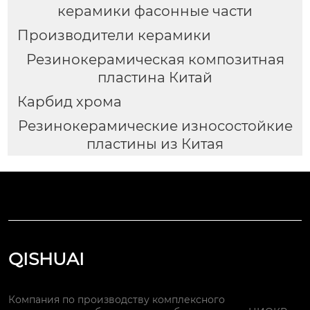
керамики фасонные части
Производители керамики
Резинокерамическая композитная
пластина Китай
Карбид хрома
Резинокерамические износостойкие
пластины из Китая
QISHUAI
Компания по производству комплексного