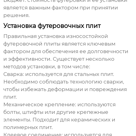
Бюджет:
стоимость футеровки и ее установки
является важным фактором при принятии
решения.
Установка футеровочных плит
Правильная установка
износостойкой
футеровочной плиты
является ключевым
фактором для обеспечения ее долговечности
и эффективности. Существует несколько
методов установки, в том числе:
Сварка:
используется для стальных плит.
Необходимо соблюдать технологию сварки,
чтобы избежать деформации и повреждения
плит.
Механическое крепление:
используются
болты, штифты или другие крепежные
элементы. Подходит для керамических и
полимерных плит.
Клеевое соединение:
используется для