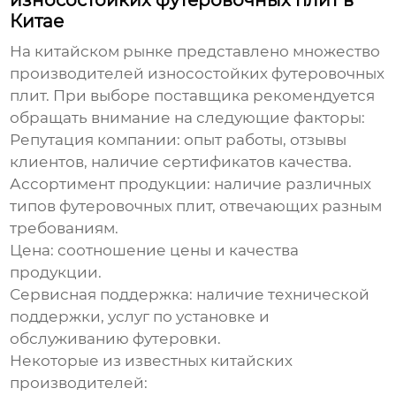
износостойких футеровочных плит в
Китае
На китайском рынке представлено множество
производителей
износостойких футеровочных
плит
. При выборе поставщика рекомендуется
обращать внимание на следующие факторы:
Репутация компании:
опыт работы, отзывы
клиентов, наличие сертификатов качества.
Ассортимент продукции:
наличие различных
типов футеровочных плит, отвечающих разным
требованиям.
Цена:
соотношение цены и качества
продукции.
Сервисная поддержка:
наличие технической
поддержки, услуг по установке и
обслуживанию футеровки.
Некоторые из известных китайских
производителей: