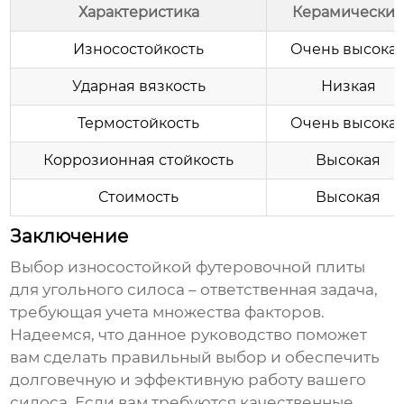
Характеристика
Керамически
Износостойкость
Очень высока
Ударная вязкость
Низкая
Термостойкость
Очень высока
Коррозионная стойкость
Высокая
Стоимость
Высокая
Заключение
Выбор
износостойкой футеровочной плиты
для угольного силоса
– ответственная задача,
требующая учета множества факторов.
Надеемся, что данное руководство поможет
вам сделать правильный выбор и обеспечить
долговечную и эффективную работу вашего
силоса. Если вам требуются качественные