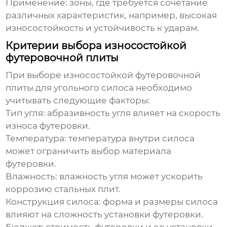
Применение:
зоны, где требуется сочетание
различных характеристик, например, высокая
износостойкость и устойчивость к ударам.
Критерии выбора износостойкой
футеровочной плиты
При выборе
износостойкой футеровочной
плиты для угольного силоса
необходимо
учитывать следующие факторы:
Тип угля:
абразивность угля влияет на скорость
износа футеровки.
Температура:
температура внутри силоса
может ограничить выбор материала
футеровки.
Влажность:
влажность угля может ускорить
коррозию стальных плит.
Конструкция силоса:
форма и размеры силоса
влияют на сложность установки футеровки.