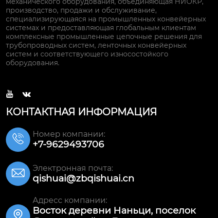
механического оборудования, объединяющая НИОКР,
производство, продажи и обслуживание,
специализирующаяся на промышленных конвейерных
системах и предоставляющая глобальным клиентам
комплексные промышленные цепочные решения для
трубопроводных систем, ленточных конвейерных
систем и соответствующего износостойкого
оборудования.


КОНТАКТНАЯ ИНФОРМАЦИЯ
Номер компании:

+7-9629493706
Электронная почта:

qishuai@zbqishuai.cn
Адресс компании:
Восток деревни Наньци, поселок
