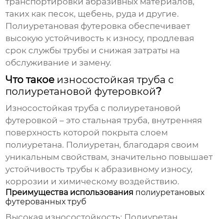
транспортировки абразивных материалов,
таких как песок, щебень, руда и другие.
Полиуретановая футеровка обеспечивает
высокую устойчивость к износу, продлевая
срок службы трубы и снижая затраты на
обслуживание и замену.
Что такое
износостойкая труба с
полиуретановой футеровкой
?
Износостойкая труба с полиуретановой
футеровкой
– это стальная труба, внутренняя
поверхность которой покрыта слоем
полиуретана. Полиуретан, благодаря своим
уникальным свойствам, значительно повышает
устойчивость трубы к абразивному износу,
коррозии и химическому воздействию.
Преимущества использования
полиуретановых
футерованных труб
Высокая износостойкость:
Полиуретан