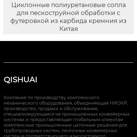
Циклонные полиуретановые сопла
для пескоструйной обработки с
футеровкой из карбида кремния из
Китая
QISHUAI
Компания по производству комплексного
механического оборудования, объединяющая НИОКР,
производство, продажи и обслуживание,
специализирующаяся на промышленных конвейерных
системах и предоставляющая глобальным клиентам
комплексные промышленные цепочные решения для
трубопроводных систем, ленточных конвейерных
систем и соответствующего износостойкого