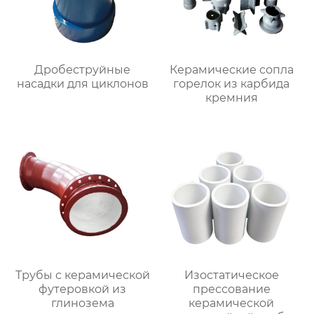
Дробеструйные
Керамические сопла
насадки для циклонов
горелок из карбида
кремния
Трубы с керамической
Изостатическое
футеровкой из
прессование
глинозема
керамической