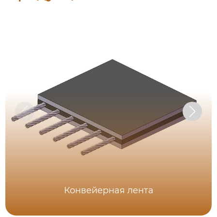
Конвейерная лента