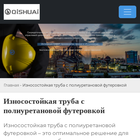
Главная
-
Износостойкая труба с полиуретановой футеровкой
Износостойкая труба с
полиуретановой футеровкой
Износостойкая труба с полиуретановой
футеровкой
– это оптимальное решение для