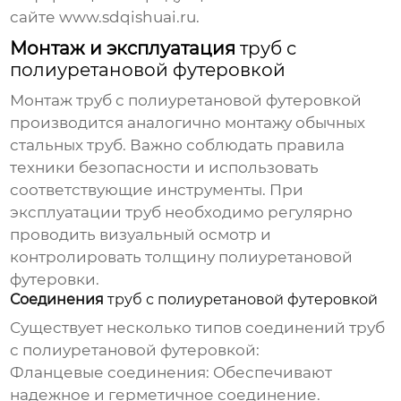
сайте
www.sdqishuai.ru
.
Монтаж и эксплуатация
труб с
полиуретановой футеровкой
Монтаж
труб с полиуретановой футеровкой
производится аналогично монтажу обычных
стальных труб. Важно соблюдать правила
техники безопасности и использовать
соответствующие инструменты. При
эксплуатации труб необходимо регулярно
проводить визуальный осмотр и
контролировать толщину полиуретановой
футеровки.
Соединения
труб с полиуретановой футеровкой
Существует несколько типов соединений
труб
с полиуретановой футеровкой
:
Фланцевые соединения:
Обеспечивают
надежное и герметичное соединение.