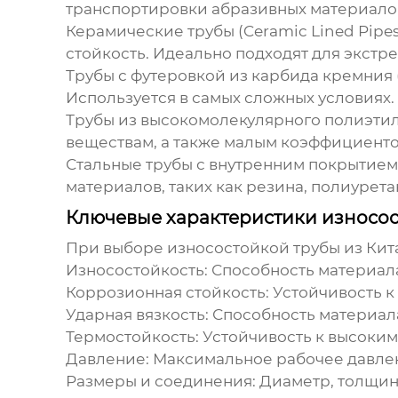
транспортировки абразивных материало
Керамические трубы (Ceramic Lined Pipes
стойкость. Идеально подходят для экстр
Трубы с футеровкой из карбида кремния (S
Используется в самых сложных условиях.
Трубы из высокомолекулярного полиэтил
веществам, а также малым коэффициенто
Стальные трубы с внутренним покрытием (St
материалов, таких как резина, полиурета
Ключевые характеристики износос
При выборе
износостойкой трубы из Кит
Износостойкость:
Способность материала
Коррозионная стойкость:
Устойчивость к
Ударная вязкость:
Способность материала
Термостойкость:
Устойчивость к высоким
Давление:
Максимальное рабочее давлен
Размеры и соединения:
Диаметр, толщина