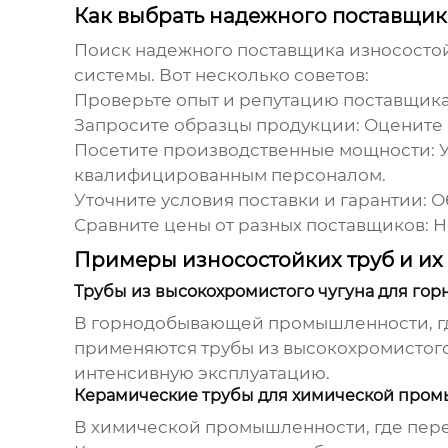
Как выбрать надежного поставщика
Поиск надежного поставщика
износостой
системы. Вот несколько советов:
Проверьте опыт и репутацию поставщика
Запросите образцы продукции:
Оцените 
Посетите производственные мощности:
У
квалифицированным персоналом.
Уточните условия поставки и гарантии:
Об
Сравните цены от разных поставщиков:
Н
Примеры износостойких труб и и
Трубы из высокохромистого чугуна для г
В горнодобывающей промышленности, где 
применяются трубы из высокохромистого
интенсивную эксплуатацию.
Керамические трубы для химической про
В химической промышленности, где пере