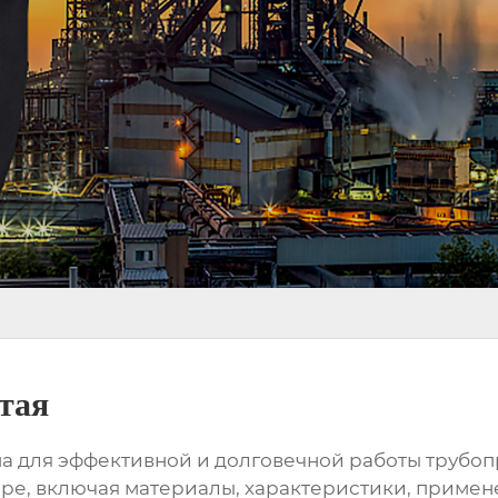
тая
 для эффективной и долговечной работы трубопр
е, включая материалы, характеристики, примене