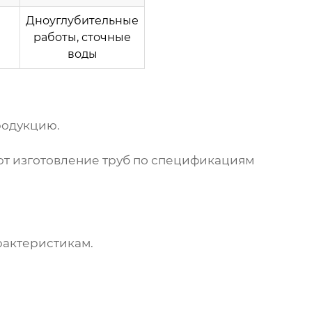
Дноуглубительные
работы, сточные
воды
родукцию.
т изготовление труб по спецификациям
рактеристикам.