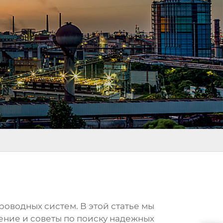
оводных систем. В этой статье мы
ние и советы по поиску надежных