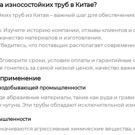
 износостойких труб в Китае?
ких труб из Китая
– важный шаг для обеспечения
:
Изучите историю компании, отзывы клиентов и 
качество материалов и изготовления.
бедитесь, что поставщик располагает современ
говорите сроки, условия оплаты и гарантийные о
е гонитесь за самой низкой ценой, качество важн
х применение
орнодобывающей промышленности
абразивные материалы, такие как руда и гравий
 чугуна. Эти трубы обладают исключительной из
мышленности
качиваются агрессивные химические вещества, 