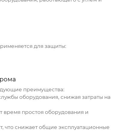
рименяется для защиты:
хрома
едующие преимущества:
службы оборудования, снижая затраты на
т время простоя оборудования и
т, что снижает общие эксплуатационные