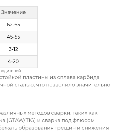
Значение
62-65
45-55
3-12
4-20
водителей.
стойкой пластины из сплава карбида
ычной сталью, что позволило значительно
азличных методов сварки, таких как
ка (GTAW/TIG) и сварка под флюсом
збежать образования трещин и снижения