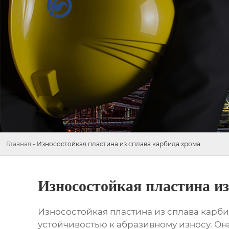
Главная
-
Износостойкая пластина из сплава карбида хрома
Износостойкая пластина из
Износостойкая пластина из сплава карб
устойчивостью к абразивному износу. Она