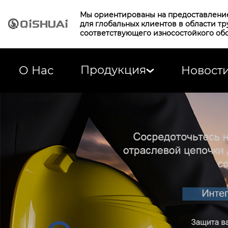
Мы ориентированы на предоставлени
для глобальных клиентов в области т
соответствующего износостойкого об
Продукция
О Нас
Новост
