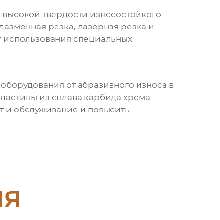
а высокой твердости износостойкого
лазменная резка, лазерная резка и
ет использования специальных
оборудования от абразивного износа в
ластины из сплава карбида хрома
т и обслуживание и повысить
ия