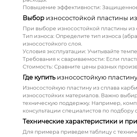
Повышение эффективности:
Защищенное 
Выбор
износостойкой пластины из
При выборе
износостойкой пластины из 
Тип износа:
Определите тип износа (абра
износостойкого слоя.
Условия эксплуатации:
Учитывайте темпер
Требования к свариваемости:
Если пласт
Стоимость:
Сравните цены разных произв
Где купить
износостойкую пластину
Износостойкую пластину из сплава карб
износостойких материалов. Важно выбир
техническую поддержку. Например, компа
консультации специалистов по подбору 
Технические характеристики и пр
Для примера приведем таблицу с техни