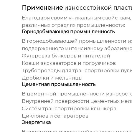
Применение
износостойкой пласт
Благодаря своим уникальным свойствам
различных отраслях промышленности:
Горнодобывающая промышленность
В горнодобывающей промышленности
и
подверженного интенсивному абразивно
Футеровка бункеров и питателей
Ковши экскаваторов и погрузчиков
Трубопроводы для транспортировки пул
Дробилки и мельницы
Цементная промышленность
В цементной промышленности
износост
Внутренней поверхности цементных ме
Систем транспортировки клинкера
Циклонов и сепараторов
Энергетика
В энергетике
износостойкая пластина из