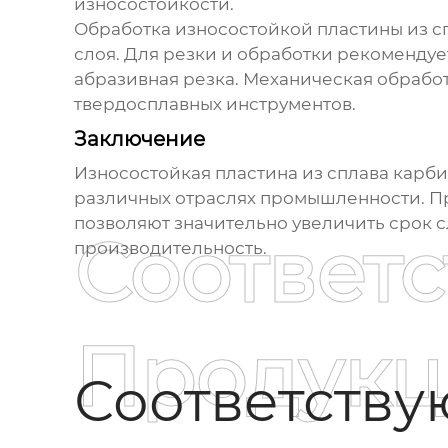
износостойкости.
Обработка
износостойкой пластины из с
слоя. Для резки и обработки рекомендуе
абразивная резка. Механическая обработ
твердосплавных инструментов.
Заключение
Износостойкая пластина из сплава карб
различных отраслях промышленности. 
позволяют значительно увеличить срок с
Соответ
производительность.
Продукц
Соответств