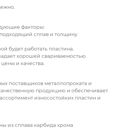
дежно.
дующие факторы:
 подходящий сплав и толщину
ой будет работать пластина.
бладает хорошей свариваемостью.
цены и качества.
ых поставщиков металлопроката и
 качественную продукцию и обеспечивает
 ассортимент износостойких пластин и
ны из сплава карбида хрома