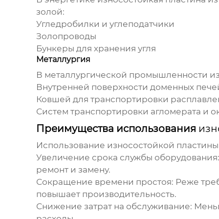
золой:
Угледробилки и углеподатчики
Золопроводы
Бункеры для хранения угля
Металлургия
В металлургической промышленности
и
Внутренней поверхности доменных пече
Ковшей для транспортировки расплавле
Систем транспортировки агломерата и 
Преимущества использования
изн
Использование
износостойкой пластины 
Увеличение срока службы оборудования
ремонт и замену.
Сокращение времени простоя:
Реже треб
повышает производительность.
Снижение затрат на обслуживание:
Меньш
расходы.