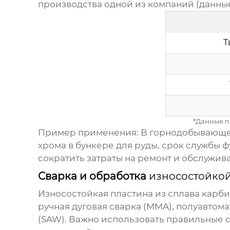
производства одной из компаний (данные
Т
*Данные п
Пример применения:
В горнодобывающей
хрома
в бункере для руды, срок службы ф
сократить затраты на ремонт и обслужив
Сварка и обработка
износостойкой
Износостойкая пластина из сплава карб
ручная дуговая сварка (MMA), полуавтом
(SAW). Важно использовать правильные 