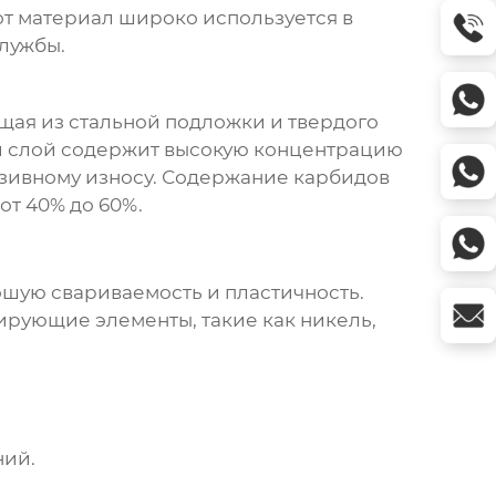
от материал широко используется в
лужбы.
ящая из стальной подложки и твердого
ий слой содержит высокую концентрацию
азивному износу. Содержание карбидов
от 40% до 60%.
шую свариваемость и пластичность.
гирующие элементы, такие как никель,
ний.