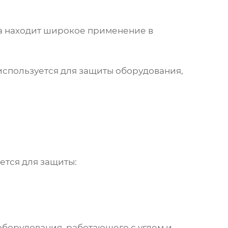
а
находит широкое применение в
спользуется для защиты оборудования,
тся для защиты:
оборудования, работающего с углем и