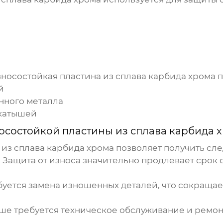
зносостойкая пластина из сплава карбида хрома
п
й
нного металла
окатышей
осостойкой пластины из сплава карбида 
из сплава карбида хрома
позволяет получить сл
:
Защита от износа значительно продлевает срок 
уется замена изношенных деталей, что сокращае
е требуется техническое обслуживание и ремон