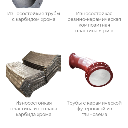
Износостойкие трубы
Износостойкая
с карбидом хрома
резино-керамическая
композитная
пластина «три в
одном»
Износостойкая
Трубы с керамической
пластина из сплава
футеровкой из
карбида хрома
глинозема