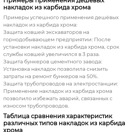
Примеры применения дешёвых
накладок из карбида хрома
Примеры успешного применения
дешёвых
накладок из карбида хрома
:
Защита ковшей экскаваторов на
горнодобывающем предприятии:
После
установки накладок из карбида хрома, срок
службы ковшей увеличился в 3 раза.
Защита бункеров цементного завода:
Установка накладок позволила снизить
затраты на ремонт бункеров на 50%.
Защита трубопроводов на электростанции:
Применение накладок из карбида хрома
позволило избежать аварий, связанных с
износом трубопроводов.
Таблица сравнения характеристик
различных типов накладок из карбида
хрома