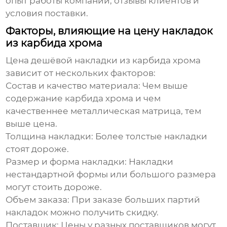
опыт работы компании, отзывы клиентов и
условия поставки.
Факторы, влияющие на цену накладок
из карбида хрома
Цена
дешёвой накладки из карбида хрома
зависит от нескольких факторов:
Состав и качество материала:
Чем выше
содержание карбида хрома и чем
качественнее металлическая матрица, тем
выше цена.
Толщина накладки:
Более толстые накладки
стоят дороже.
Размер и форма накладки:
Накладки
нестандартной формы или большого размера
могут стоить дороже.
Объем заказа:
При заказе больших партий
накладок можно получить скидку.
Поставщик:
Цены у разных поставщиков могут