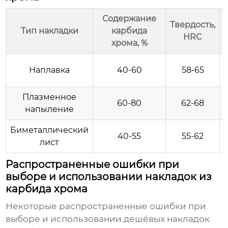
Содержание
Твердость,
Тип накладки
карбида
HRC
хрома, %
Наплавка
40-60
58-65
Плазменное
60-80
62-68
напыление
Биметаллический
40-55
55-62
лист
Распространенные ошибки при
выборе и использовании накладок из
карбида хрома
Некоторые распространенные ошибки при
выборе и использовании
дешёвых накладок