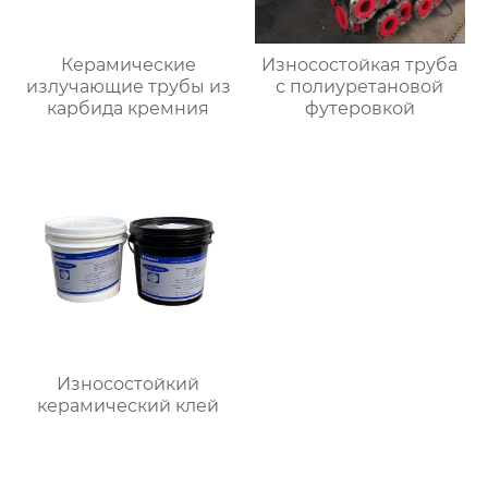
Керамические
Износостойкая труба
излучающие трубы из
с полиуретановой
карбида кремния
футеровкой
Износостойкий
керамический клей