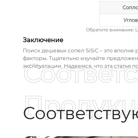
Сопло
Углов
Обратите внимание: Ц
Заключение
Поиск
дешевых сопел SiSiC
– это вполне 
факторы. Тщательно изучайте предложен
Соответ
эксплуатации. Надеемся, что эта статья
Продукц
Соответств