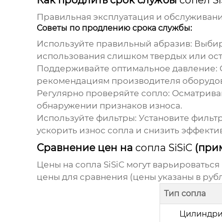
Правильная эксплуатация и обслуживан
Советы по продлению срока службы:
Используйте правильный абразив:
Выбира
использования слишком твердых или ост
Поддерживайте оптимальное давление:
рекомендациям производителя оборудо
Регулярно проверяйте сопло:
Осматривай
обнаружении признаков износа.
Используйте фильтры:
Установите фильтры
ускорить износ сопла и снизить эффекти
Сравнение цен на
сопла SiSiC
(при
Цены на
сопла SiSiC
могут варьироваться
цены для сравнения (цены указаны в руб
Тип сопла
Цилиндри