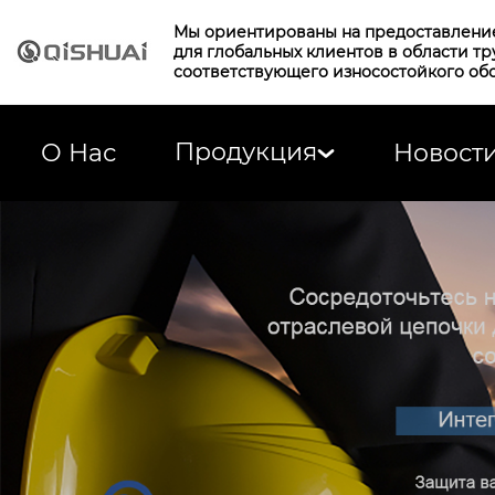
Мы ориентированы на предоставлени
для глобальных клиентов в области т
соответствующего износостойкого об
Продукция
О Нас
Новост
