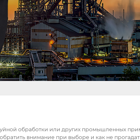
уйной обработки или других промышленных прим
обратить внимание при выборе и как не прогадать