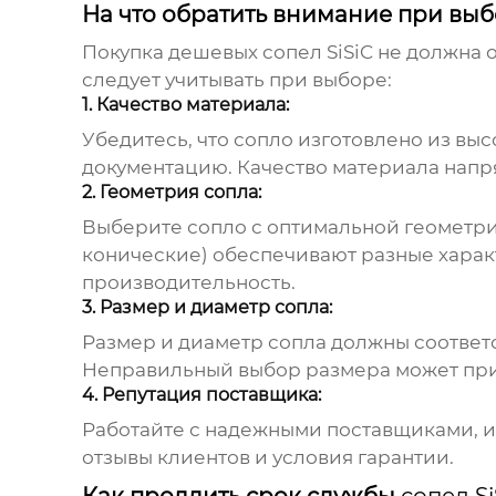
На что обратить внимание при вы
Покупка
дешевых сопел SiSiC
не должна о
следует учитывать при выборе:
1. Качество материала:
Убедитесь, что сопло изготовлено из выс
документацию. Качество материала напря
2. Геометрия сопла:
Выберите сопло с оптимальной геометри
конические) обеспечивают разные харак
производительность.
3. Размер и диаметр сопла:
Размер и диаметр сопла должны соответ
Неправильный выбор размера может при
4. Репутация поставщика:
Работайте с надежными поставщиками, 
отзывы клиентов и условия гарантии.
Как продлить срок службы
сопел Si