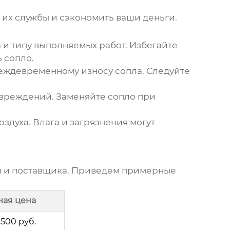
 их службы и сэкономить ваши деньги.
и типу выполняемых работ. Избегайте
 сопло.
еждевременному износу сопла. Следуйте
овреждений. Заменяйте сопло при
здуха. Влага и загрязнения могут
ля и поставщика. Приведем примерные
ая цена
1500 руб.