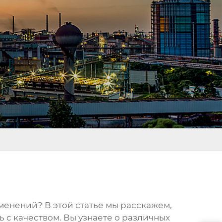
енений? В этой статье мы расскажем,
 с качеством. Вы узнаете о различных