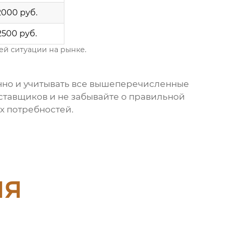
2000 руб.
2500 руб.
ей ситуации на рынке.
енно и учитывать все вышеперечисленные
ставщиков и не забывайте о правильной
х потребностей.
ия