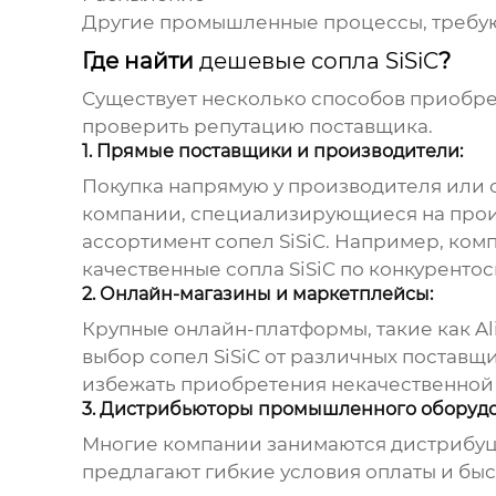
Другие промышленные процессы, требу
Где найти
дешевые сопла SiSiC
?
Существует несколько способов приобр
проверить репутацию поставщика.
1. Прямые поставщики и производители:
Покупка напрямую у производителя или 
компании, специализирующиеся на прои
ассортимент
сопел SiSiC
. Например, ком
качественные сопла SiSiC по конкуренто
2. Онлайн-магазины и маркетплейсы:
Крупные онлайн-платформы, такие как 
выбор
сопел SiSiC
от различных поставщи
избежать приобретения некачественной
3. Дистрибьюторы промышленного оборудо
Многие компании занимаются дистрибуц
предлагают гибкие условия оплаты и быс