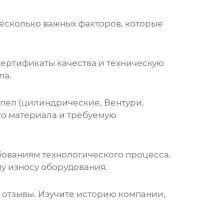
несколько важных факторов, которые
 сертификаты качества и техническую
ла.
пел (цилиндрические, Вентури,
го материала и требуемую
бованиям технологического процесса.
 износу оборудования.
отзывы. Изучите историю компании,