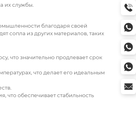
а их службы.
ромышленности благодаря своей
ят сопла из других материалов, таких
су, что значительно продлевает срок
мпературах, что делает его идеальным
ств.
, что обеспечивает стабильность