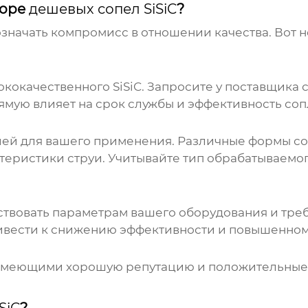
боре
дешевых сопел SiSiC
?
значать компромисс в отношении качества. Вот 
ококачественного SiSiC. Запросите у поставщика
мую влияет на срок службы и эффективность соп
ей для вашего применения. Различные формы со
теристики струи. Учитывайте тип обрабатываемо
ствовать параметрам вашего оборудования и тре
вести к снижению эффективности и повышенному
имеющими хорошую репутацию и положительные 
SiC
?