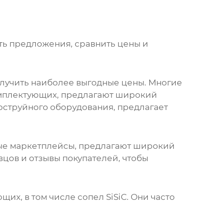
ть предложения, сравнить цены и
лучить наиболее выгодные цены. Многие
омплектующих, предлагают широкий
воструйного оборудования, предлагает
ные маркетплейсы, предлагают широкий
цов и отзывы покупателей, чтобы
щих, в том числе
сопел SiSiC
. Они часто