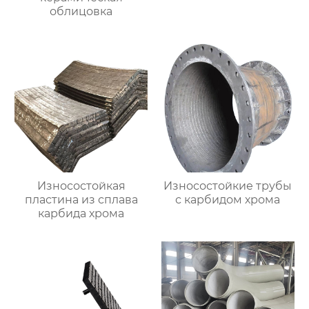
облицовка
Износостойкая
Износостойкие трубы
пластина из сплава
с карбидом хрома
карбида хрома