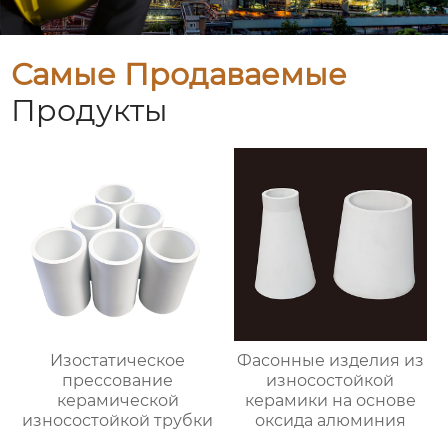
Самые Продаваемые
Продукты
Изостатическое
Фасонные изделия из
прессование
износостойкой
керамической
керамики на основе
износостойкой трубки
оксида алюминия