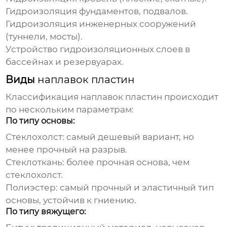
Гидроизоляция фундаментов, подвалов.
Гидроизоляция инженерных сооружений
(туннели, мосты).
Устройство гидроизоляционных слоев в
бассейнах и резервуарах.
Виды
наплавок пластин
Классификация
наплавок пластин
происходит
по нескольким параметрам:
По типу основы:
Стеклохолст: самый
дешевый
вариант, но
менее прочный на разрыв.
Стеклоткань: более прочная основа, чем
стеклохолст.
Полиэстер: самый прочный и эластичный тип
основы, устойчив к гниению.
По типу вяжущего: