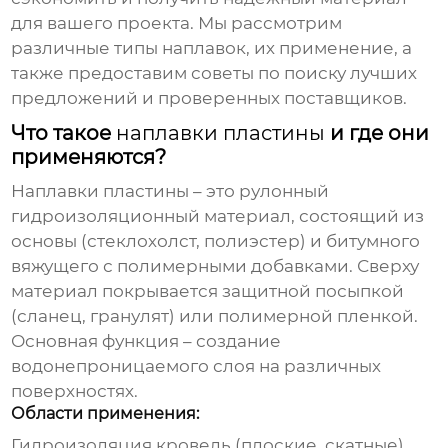
для вашего проекта. Мы рассмотрим
различные типы наплавок, их применение, а
также предоставим советы по поиску лучших
предложений и проверенных поставщиков.
Что такое
наплавки пластины
и где они
применяются?
Наплавки пластины
– это рулонный
гидроизоляционный материал, состоящий из
основы (стеклохолст, полиэстер) и битумного
вяжущего с полимерными добавками. Сверху
материал покрывается защитной посыпкой
(сланец, гранулят) или полимерной пленкой.
Основная функция – создание
водонепроницаемого слоя на различных
поверхностях.
Области применения:
Гидроизоляция кровель (плоские, скатные).