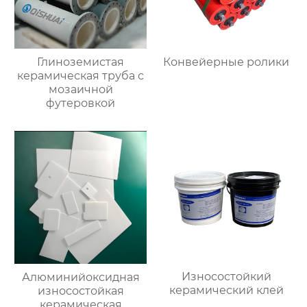
Глиноземистая
Конвейерные ролики
керамическая труба с
мозаичной
футеровкой
Износостойкий
Алюминийоксидная
керамический клей
износостойкая
керамическая