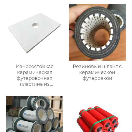
Износостойкая
Резиновый шланг с
керамическая
керамической
футеровочная
футеровкой
пластина из
глинозема