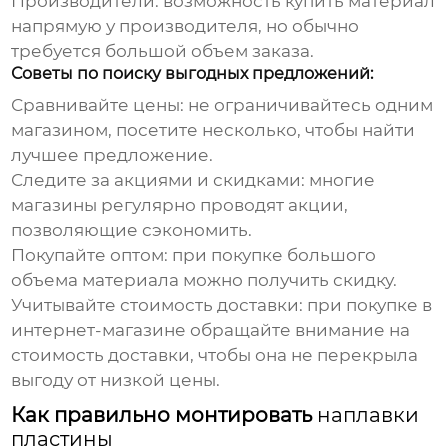
Производители:
возможность купить материал
напрямую у производителя, но обычно
требуется большой объем заказа.
Советы по поиску выгодных предложений:
Сравнивайте цены:
не ограничивайтесь одним
магазином, посетите несколько, чтобы найти
лучшее предложение.
Следите за акциями и скидками:
многие
магазины регулярно проводят акции,
позволяющие сэкономить.
Покупайте оптом:
при покупке большого
объема материала можно получить скидку.
Учитывайте стоимость доставки:
при покупке в
интернет-магазине обращайте внимание на
стоимость доставки, чтобы она не перекрыла
выгоду от низкой цены.
Как правильно монтировать
наплавки
пластины