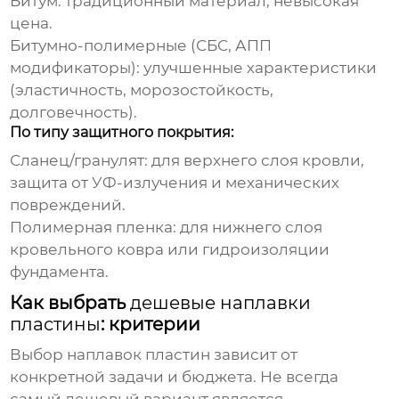
Битум: традиционный материал, невысокая
цена.
Битумно-полимерные (СБС, АПП
модификаторы): улучшенные характеристики
(эластичность, морозостойкость,
долговечность).
По типу защитного покрытия:
Сланец/гранулят: для верхнего слоя кровли,
защита от УФ-излучения и механических
повреждений.
Полимерная пленка: для нижнего слоя
кровельного ковра или гидроизоляции
фундамента.
Как выбрать
дешевые наплавки
пластины
: критерии
Выбор
наплавок пластин
зависит от
конкретной задачи и бюджета. Не всегда