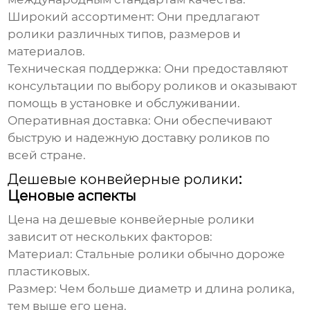
Широкий ассортимент:
Они предлагают
ролики различных типов, размеров и
материалов.
Техническая поддержка:
Они предоставляют
консультации по выбору роликов и оказывают
помощь в установке и обслуживании.
Оперативная доставка:
Они обеспечивают
быструю и надежную доставку роликов по
всей стране.
Дешевые конвейерные ролики
:
Ценовые аспекты
Цена на
дешевые конвейерные ролики
зависит от нескольких факторов:
Материал:
Стальные ролики обычно дороже
пластиковых.
Размер:
Чем больше диаметр и длина ролика,
тем выше его цена.