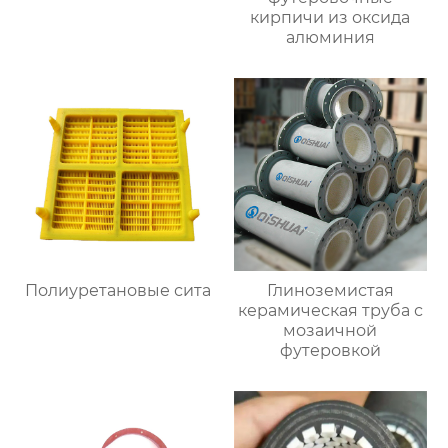
кирпичи из оксида
алюминия
Полиуретановые сита
Глиноземистая
керамическая труба с
мозаичной
футеровкой