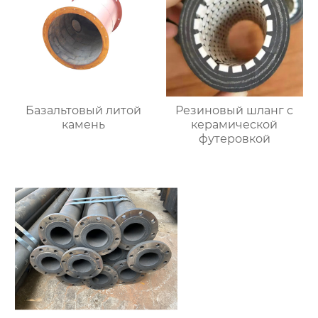
Базальтовый литой
Резиновый шланг с
камень
керамической
футеровкой