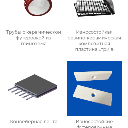
Трубы с керамической
Износостойкая
футеровкой из
резино-керамическая
глинозема
композитная
пластина «три в
одном»
Конвейерная лента
Износостойкие
футеровочные