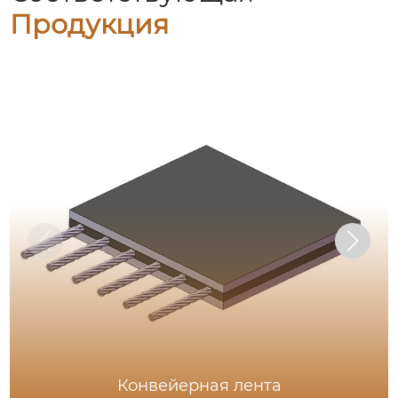
Продукция
Конвейерная лента