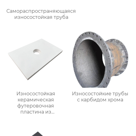
Самораспространяющаяся
износостойкая труба
Износостойкая
Износостойкие трубы
керамическая
с карбидом хрома
футеровочная
пластина из
глинозема