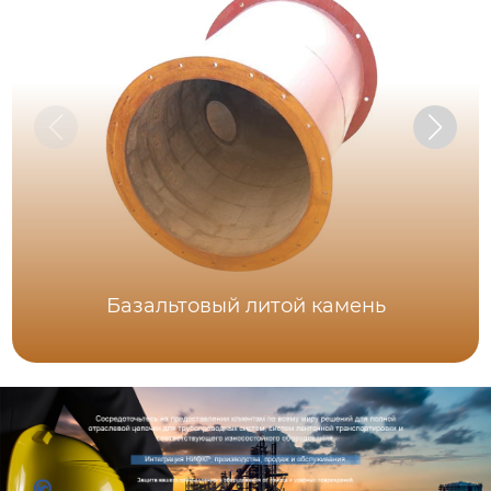
Базальтовый литой камень