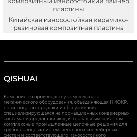
композитный износостойкий лайнер
пластины
Китайская износостойкая керамико-
резиновая композитная пластина
QISHUAI
Компания по производству комплексного
механического оборудования, объединяющая НИОКР,
производство, продажи и обслуживание,
специализирующаяся на промышленных конвейерных
системах и предоставляющая глобальным клиентам
комплексные промышленные цепочные решения для
трубопроводных систем, ленточных конвейерных
систем и соответствующего износостойкого