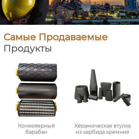
Самые Продаваемые
Продукты
Конвейерный
Керамическая втулка
барабан
из карбида кремния