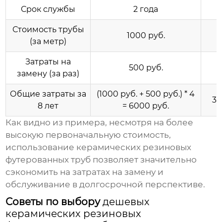
Срок службы
2 года
Стоимость трубы
1000 руб.
(за метр)
Затраты на
500 руб.
замену (за раз)
Общие затраты за
(1000 руб. + 500 руб.) * 4
30
8 лет
= 6000 руб.
Как видно из примера, несмотря на более
высокую первоначальную стоимость,
использование
керамических резиновых
футерованных труб
позволяет значительно
сэкономить на затратах на замену и
обслуживание в долгосрочной перспективе.
Советы по выбору
дешевых
керамических резиновых