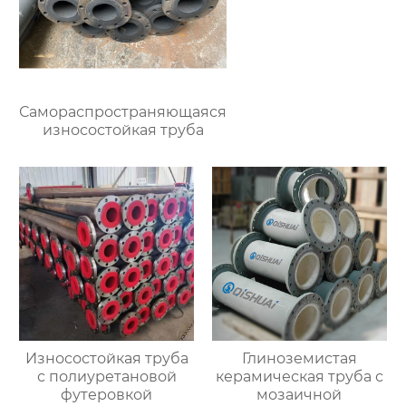
Самораспространяющаяся
износостойкая труба
Износостойкая труба
Глиноземистая
с полиуретановой
керамическая труба с
футеровкой
мозаичной