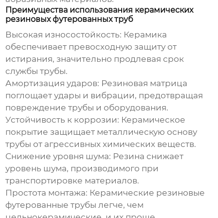
Преимущества использования керамических
резиновых футерованных труб
Высокая износостойкость:
Керамика
обеспечивает превосходную защиту от
истирания, значительно продлевая срок
службы трубы.
Амортизация ударов:
Резиновая матрица
поглощает удары и вибрации, предотвращая
повреждение трубы и оборудования.
Устойчивость к коррозии:
Керамическое
покрытие защищает металлическую основу
трубы от агрессивных химических веществ.
Снижение уровня шума:
Резина снижает
уровень шума, производимого при
транспортировке материалов.
Простота монтажа:
Керамические резиновые
футерованные трубы
легче, чем
цельнокерамические, и их проще