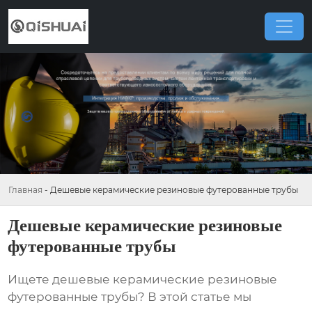
Главная
-
Дешевые керамические резиновые футерованные трубы
Дешевые керамические резиновые
футерованные трубы
Ищете
дешевые керамические резиновые
футерованные трубы
? В этой статье мы