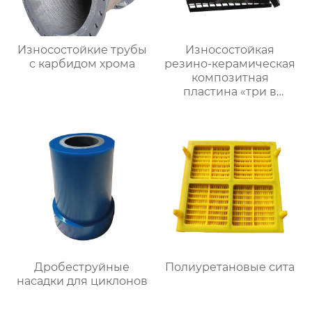
Износостойкие трубы
Износостойкая
с карбидом хрома
резино-керамическая
композитная
пластина «три в
одном»
Дробеструйные
Полиуретановые сита
насадки для циклонов