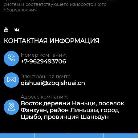
систем и соответствующего износостойкого
оборудования.


КОНТАКТНАЯ ИНФОРМАЦИЯ
Номер компании:

+7-9629493706
Электронная почта:

qishuai@zbqishuai.cn
Адресс компании:
Восток деревни Наньци, поселок

Фэнхуан, район Линьцзы, город
Цзыбо, провинция Шаньдун