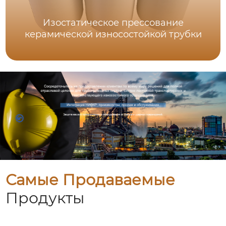
Изостатическое прессование
керамической износостойкой трубки
Самые Продаваемые
Продукты