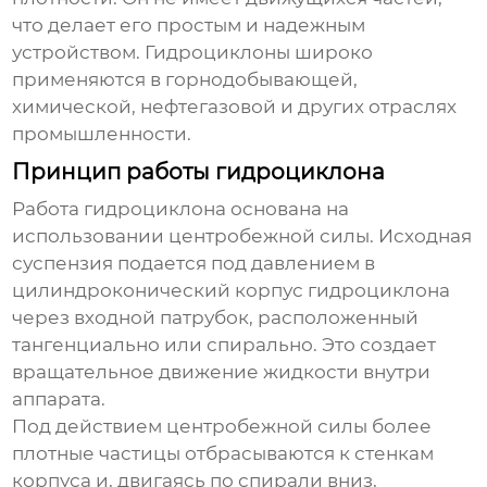
что делает его простым и надежным
устройством.
Гидроциклоны
широко
применяются в горнодобывающей,
химической, нефтегазовой и других отраслях
промышленности.
Принцип работы гидроциклона
Работа
гидроциклона
основана на
использовании центробежной силы. Исходная
суспензия подается под давлением в
цилиндроконический корпус
гидроциклона
через входной патрубок, расположенный
тангенциально или спирально. Это создает
вращательное движение жидкости внутри
аппарата.
Под действием центробежной силы более
плотные частицы отбрасываются к стенкам
корпуса и, двигаясь по спирали вниз,