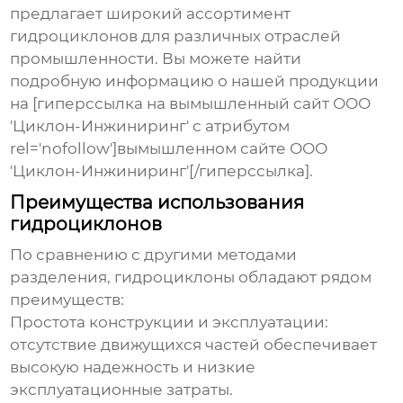
предлагает широкий ассортимент
гидроциклонов
для различных отраслей
промышленности. Вы можете найти
подробную информацию о нашей продукции
на [гиперссылка на вымышленный сайт ООО
'Циклон-Инжиниринг' с атрибутом
rel='nofollow']вымышленном сайте ООО
'Циклон-Инжиниринг'[/гиперссылка].
Преимущества использования
гидроциклонов
По сравнению с другими методами
разделения,
гидроциклоны
обладают рядом
преимуществ:
Простота конструкции и эксплуатации:
отсутствие движущихся частей обеспечивает
высокую надежность и низкие
эксплуатационные затраты.