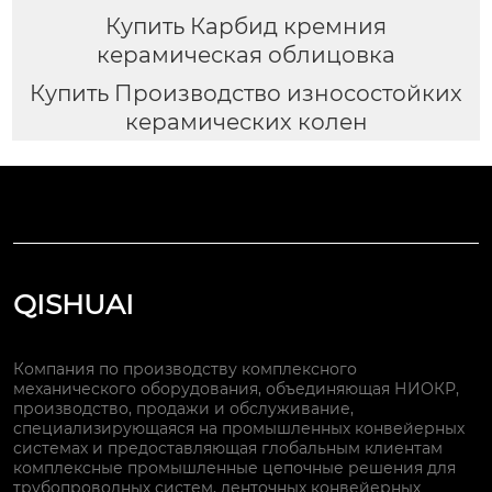
Купить Карбид кремния
керамическая облицовка
Купить Производство износостойких
керамических колен
QISHUAI
Компания по производству комплексного
механического оборудования, объединяющая НИОКР,
производство, продажи и обслуживание,
специализирующаяся на промышленных конвейерных
системах и предоставляющая глобальным клиентам
комплексные промышленные цепочные решения для
трубопроводных систем, ленточных конвейерных