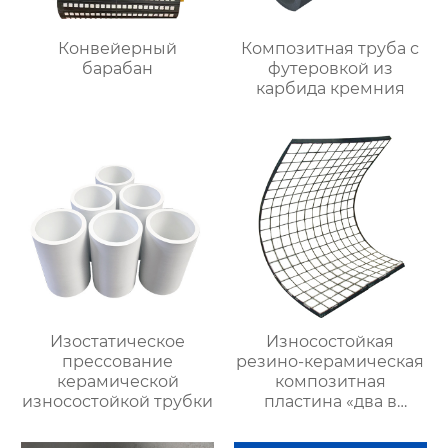
Конвейерный
Композитная труба с
барабан
футеровкой из
карбида кремния
Изостатическое
Износостойкая
прессование
резино-керамическая
керамической
композитная
износостойкой трубки
пластина «два в
одном»