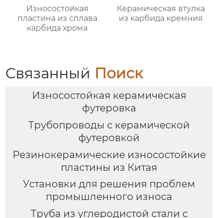
Износостойкая
Керамическая втулка
пластина из сплава
из карбида кремния
карбида хрома
Связанный
Поиск
Износостойкая керамическая
футеровка
Трубопроводы с керамической
футеровкой
Резинокерамические износостойкие
пластины из Китая
Установки для решения проблем
промышленного износа
Труба из углеродистой стали с