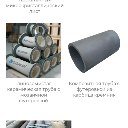
микрокристаллический
лист
Глиноземистая
Композитная труба с
керамическая труба с
футеровкой из
мозаичной
карбида кремния
футеровкой