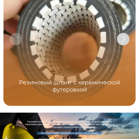
Резиновый шланг с керамической
футеровкой