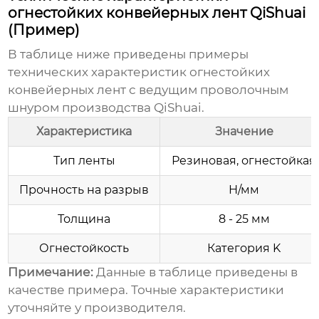
огнестойких конвейерных лент QiShuai
(Пример)
В таблице ниже приведены примеры
технических характеристик огнестойких
конвейерных лент с
ведущим проволочным
шнуром
производства QiShuai.
Характеристика
Значение
Тип ленты
Резиновая, огнестойкая
Прочность на разрыв
Н/мм
Толщина
8 - 25 мм
Огнестойкость
Категория K
Примечание:
Данные в таблице приведены в
качестве примера. Точные характеристики
уточняйте у производителя.