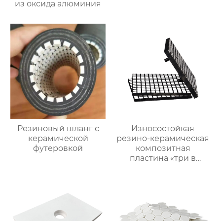
из оксида алюминия
Резиновый шланг с
Износостойкая
керамической
резино-керамическая
футеровкой
композитная
пластина «три в
одном»