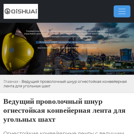
Главная
-
Ведущий проволочный шнур огнестойкая конвейерная
лента для угольных шахт
Ведущий проволочный шнур
огнестойкая конвейерная лента для
угольных шахт
Огнестойкие конвейерные ленты с
ведущим