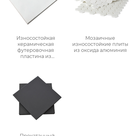
Износостойкая
Мозаичные
керамическая
износостойкие плиты
футеровочная
из оксида алюминия
пластина из
глинозема
Прокатанный