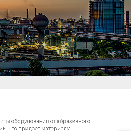
иты оборудования от абразивного
мы, что придает материалу