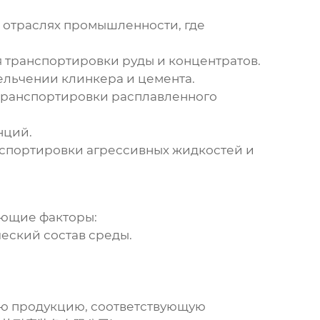
 отраслях промышленности, где
 транспортировки руды и концентратов.
ельчении клинкера и цемента.
транспортировки расплавленного
нций.
нспортировки агрессивных жидкостей и
ующие факторы:
ческий состав среды.
ую продукцию, соответствующую