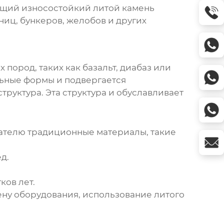
щий износостойкий литой камень
иц, бункеров, желобов и других
пород, таких как базальт, диабаз или
альные формы и подвергается
руктура. Эта структура и обуславливает
зателю традиционные материалы, такие
д.
ков лет.
ену оборудования, использование литого