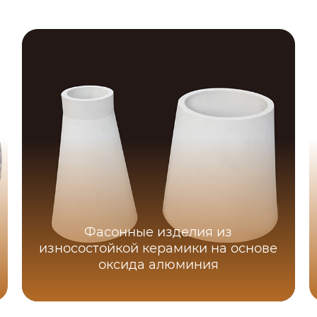
Фасонные изделия из
износостойкой керамики на основе
оксида алюминия