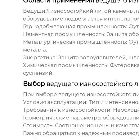
Области применения
ведущего из
Ведущий износостойкий литой камень л
оборудование подвергается интенсивном
Горнодобывающая промышленность: Футер
Цементная промышленность: Защита обор
Металлургическая промышленность: Фут
металла.
Энергетика: Защита золоуловителей, шл
Химическая промышленность: Футеровка 
суспензий.
Выбор
ведущего износостойкого л
При выборе
ведущего износостойкого ли
Условия эксплуатации: Тип и интенсивно
Требования к износостойкости: Необход
Геометрические параметры оборудовани
Стоимость: Соотношение цены и качества
Важно обращаться к надежным производи