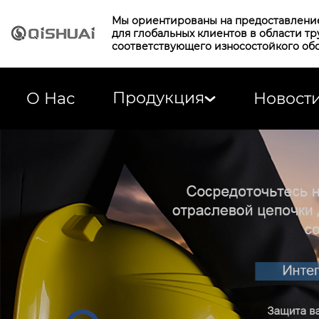
Мы ориентированы на предоставлени
для глобальных клиентов в области т
соответствующего износостойкого об
Продукция
О Нас
Новост
