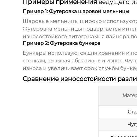
Примеры применения
ведущего и
Пример 1: Футеровка шаровой мельницы
Шаровые мельницы широко используютс
Футеровка мельницы подвергается интен
износостойкого литого камня лайнера
по
Пример 2: Футеровка бункера
Бункеры используются для хранения и по
стенкам, вызывая абразивный износ. Фу
износа и увеличивает срок службы бунке
Сравнение износостойкости разл
Мате
Ста
Чуг
Базальтов