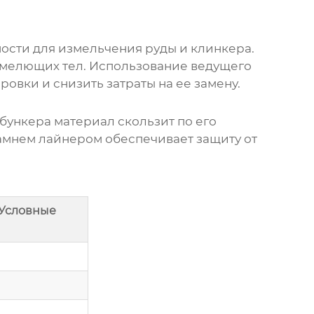
ти для измельчения руды и клинкера.
я мелющих тел. Использование
ведущего
овки и снизить затраты на ее замену.
бункера материал скользит по его
амнем лайнером
обеспечивает защиту от
(Условные