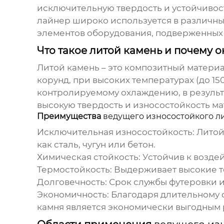
исключительную твердость и устойчивос
лайнер
широко используется в различны
элементов оборудования, подверженных 
Что такое литой камень и почему 
Литой камень – это композитный материа
корунд, при высоких температурах (до 15
контролируемому охлаждению, в результа
высокую твердость и износостойкость ма
Преимущества
ведущего износостойкого л
Исключительная износостойкость: Литой
как сталь, чугун или бетон.
Химическая стойкость: Устойчив к возде
Термостойкость: Выдерживает высокие те
Долговечность: Срок службы футеровки из
Экономичность: Благодаря длительному с
камня является экономически выгодным