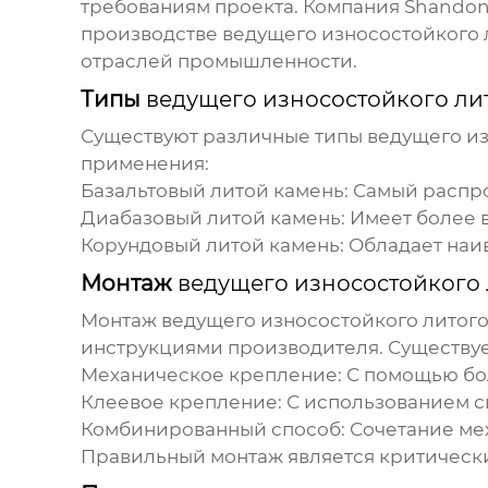
требованиям проекта. Компания
Shandong
производстве
ведущего износостойкого 
отраслей промышленности.
Типы
ведущего износостойкого ли
Существуют различные типы
ведущего из
применения:
Базальтовый литой камень: Самый расп
Диабазовый литой камень: Имеет более в
Корундовый литой камень: Обладает наи
Монтаж
ведущего износостойкого 
Монтаж
ведущего износостойкого литого
инструкциями производителя. Существуе
Механическое крепление: С помощью бол
Клеевое крепление: С использованием 
Комбинированный способ: Сочетание мех
Правильный монтаж является критически