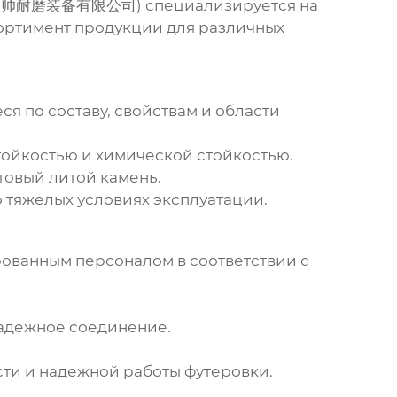
帅耐磨装备有限公司) специализируется на
ортимент продукции для различных
ся по составу, свойствам и области
ойкостью и химической стойкостью.
товый литой камень.
 тяжелых условиях эксплуатации.
ванным персоналом в соответствии с
надежное соединение.
ти и надежной работы футеровки.