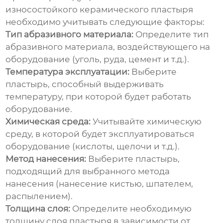
износостойкого керамического пластыря
необходимо учитывать следующие факторы:
Тип абразивного материала:
Определите тип
абразивного материала, воздействующего на
оборудование (уголь, руда, цемент и т.д.).
Температура эксплуатации:
Выберите
пластырь, способный выдерживать
температуру, при которой будет работать
оборудование.
Химическая среда:
Учитывайте химическую
среду, в которой будет эксплуатироваться
оборудование (кислоты, щелочи и т.д.).
Метод нанесения:
Выберите пластырь,
подходящий для выбранного метода
нанесения (нанесение кистью, шпателем,
распылением).
Толщина слоя:
Определите необходимую
толщину слоя пластыря в зависимости от