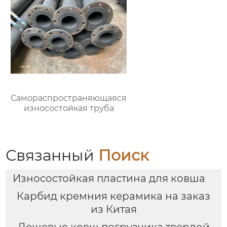
Самораспространяющаяся
износостойкая труба
Связанный
Поиск
Износостойкая пластина для ковша
Карбид кремния керамика на заказ
из Китая
Дешевые ковш погрузчика твердой