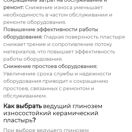
Сокращение затрат на обслуживание и
ремонт:
Снижение износа уменьшает
необходимость в частом обслуживании и
ремонте оборудования.
Повышение эффективности работы
оборудования:
Гладкая поверхность пластыря
снижает трение и сопротивление потоку
материалов, что повышает эффективность
работы оборудования.
Снижение простоев оборудования:
Увеличение срока службы и надежности
оборудования приводит к сокращению
простоев, связанных с ремонтом и
обслуживанием.
Как выбрать
ведущий глинозем
износостойкий керамический
пластырь
?
При выборе
ведущего глинозем