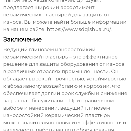
Например, наша компания, Ци Шуай,
предлагает широкий ассортимент
керамических пластырей для защиты от
износа. Вы можете найти больше информации
на нашем сайте:
https://www.sdqishuai.ru/
.
Заключение
Ведущий глинозем износостойкий
керамический пластырь
– это эффективное
решение для защиты оборудования от износа
в различных отраслях промышленности. Он
обладает высокой прочностью, устойчивостью
к абразивному воздействию и коррозии, что
обеспечивает долгий срок службы и снижение
затрат на обслуживание. При правильном
выборе и нанесении,
ведущий глинозем
износостойкий керамический пластырь
может значительно повысить эффективность и
надежность работы вашего оборудования.