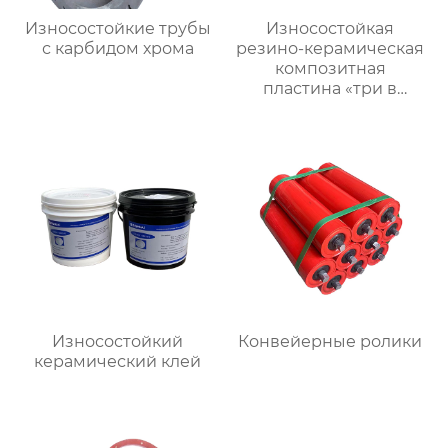
Износостойкие трубы
Износостойкая
с карбидом хрома
резино-керамическая
композитная
пластина «три в
одном»
Износостойкий
Конвейерные ролики
керамический клей