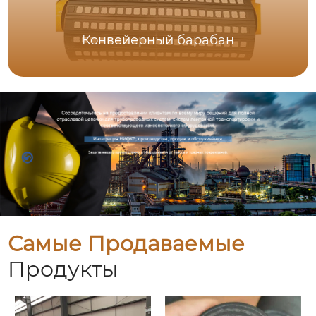
Конвейерный барабан
Самые Продаваемые
Продукты