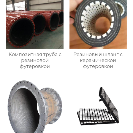
Композитная труба с
Резиновый шланг с
резиновой
керамической
футеровкой
футеровкой