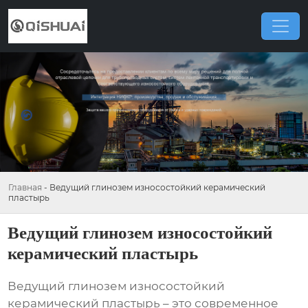
Главная
-
Ведущий глинозем износостойкий керамический
пластырь
Ведущий глинозем износостойкий
керамический пластырь
Ведущий глинозем износостойкий
керамический пластырь
– это современное