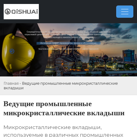
Главная
-
Ведущие промышленные микрокристаллические
вкладыши
Ведущие промышленные
микрокристаллические вкладыши
Микрокристаллические вкладыши,
используемые в различных промышленных