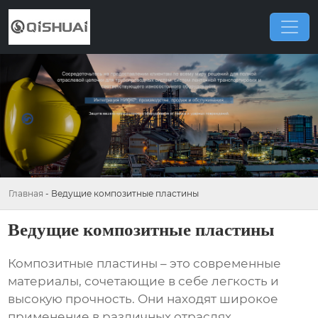
Главная
-
Ведущие композитные пластины
Ведущие композитные пластины
Композитные пластины – это современные
материалы, сочетающие в себе легкость и
высокую прочность. Они находят широкое
применение в различных отраслях