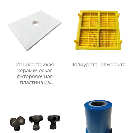
Износостойкая
Полиуретановые сита
керамическая
футеровочная
пластина из
глинозема