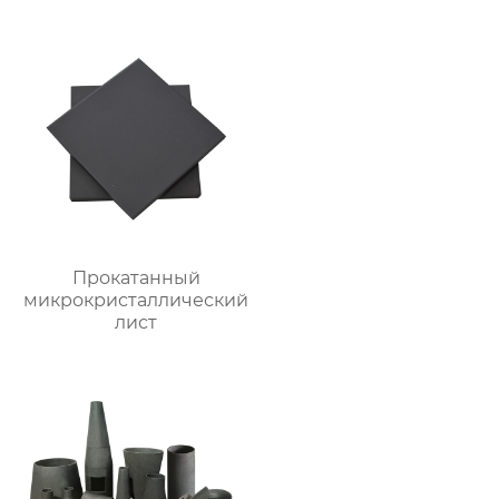
одном»
Прокатанный
микрокристаллический
лист