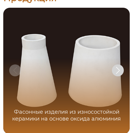
Фасонные изделия из износостойкой
керамики на основе оксида алюминия