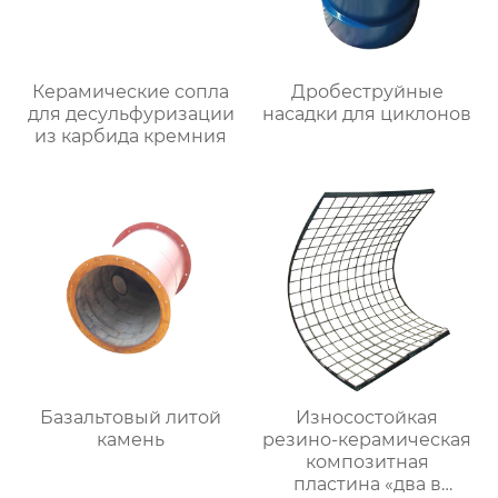
Керамические сопла
Дробеструйные
для десульфуризации
насадки для циклонов
из карбида кремния
Базальтовый литой
Износостойкая
камень
резино-керамическая
композитная
пластина «два в