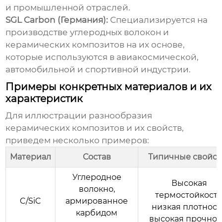
и промышленной отраслей.
SGL Carbon (Германия):
Специализируется на
производстве углеродных волокон и
керамических композитов
на их основе,
которые используются в авиакосмической,
автомобильной и спортивной индустрии.
Примеры конкретных материалов и их
характеристик
Для иллюстрации разнообразия
керамических композитов
и их свойств,
приведем несколько примеров:
Материал
Состав
Типичные свойст
Углеродное
Высокая
волокно,
термостойкость
C/SiC
армированное
низкая плотност
карбидом
высокая прочнос