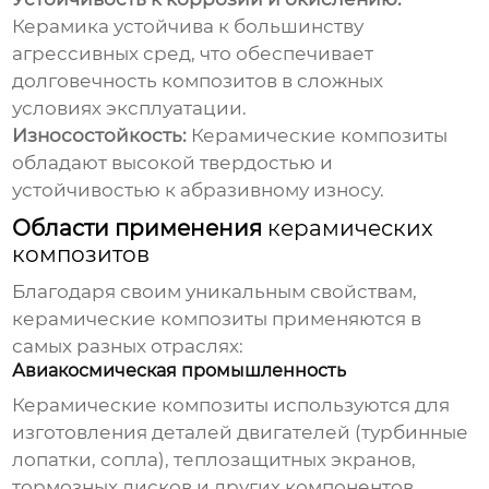
Керамика устойчива к большинству
агрессивных сред, что обеспечивает
долговечность композитов в сложных
условиях эксплуатации.
Износостойкость:
Керамические композиты
обладают высокой твердостью и
устойчивостью к абразивному износу.
Области применения
керамических
композитов
Благодаря своим уникальным свойствам,
керамические композиты
применяются в
самых разных отраслях:
Авиакосмическая промышленность
Керамические композиты
используются для
изготовления деталей двигателей (турбинные
лопатки, сопла), теплозащитных экранов,
тормозных дисков и других компонентов,