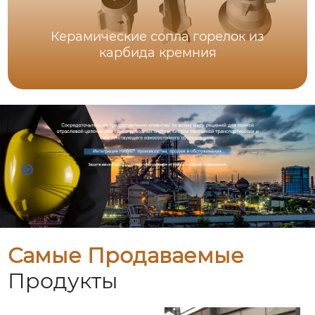
Керамические сопла горелок из
карбида кремния
Самые Продаваемые
Продукты