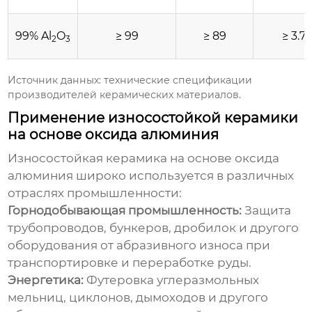
99% Al
O
≥ 99
≥ 89
≥ 3.7
2
3
Источник данных: технические спецификации
производителей керамических материалов.
Применение износостойкой керамики
на основе оксида алюминия
Износостойкая керамика на основе оксида
алюминия
широко используется в различных
отраслях промышленности:
Горнодобывающая промышленность:
Защита
трубопроводов, бункеров, дробилок и другого
оборудования от абразивного износа при
транспортировке и переработке руды.
Энергетика:
Футеровка углеразмольных
мельниц, циклонов, дымоходов и другого