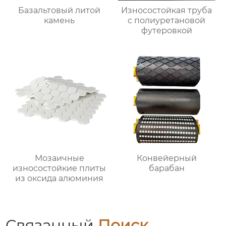
Базальтовый литой
Износостойкая труба
камень
с полиуретановой
футеровкой
Мозаичные
Конвейерный
износостойкие плиты
барабан
из оксида алюминия
Связанный
Поиск