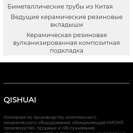
Биметаллические трубы из Китая
Ведущие керамические резиновые
вкладыши
Керамическая резиновая
вулканизированная композитная
подкладка
QISHUAI
Компания по производству комплексного
механического оборудования, объединяющая НИОКР,
производство, продажи и обслуживание,