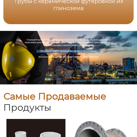
Трубы с керамической футеровкой из
глинозема
Самые Продаваемые
Продукты