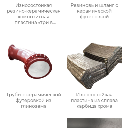
Износостойкая
Резиновый шланг с
резино-керамическая
керамической
композитная
футеровкой
пластина «три в
одном»
Трубы с керамической
Износостойкая
футеровкой из
пластина из сплава
глинозема
карбида хрома