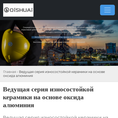
Главная
-
Ведущая серия износостойкой керамики на основе
оксида алюминия
Ведущая серия износостойкой
керамики на основе оксида
алюминия
Ведущая серия износостойкой керамики на