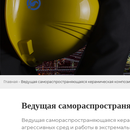
Главная
-
Ведущая самораспространяющаяся керамическая компози
Ведущая самораспространя
Ведущая самораспространяющаяся керам
агрессивных сред и работы в экстремаль