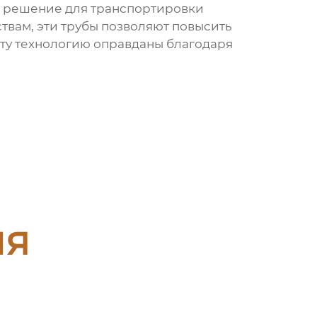
е решение для транспортировки
твам, эти трубы позволяют повысить
ту технологию оправданы благодаря
ия