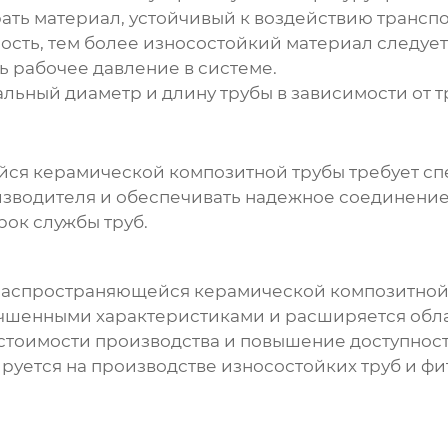
ть материал, устойчивый к воздействию трансп
сть, тем более износостойкий материал следует
 рабочее давление в системе.
льный диаметр и длину трубы в зависимости от 
ся керамической композитной трубы
требует сп
водителя и обеспечивать надежное соединение 
ок службы труб.
аспространяющейся керамической композитной
чшенными характеристиками и расширяется обла
тоимости производства и повышение доступност
уется на производстве износостойких труб и фи