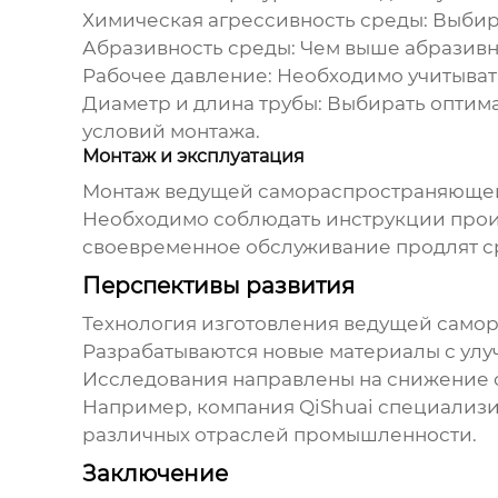
Химическая агрессивность среды:
Выбира
Абразивность среды:
Чем выше абразивно
Рабочее давление:
Необходимо учитывать
Диаметр и длина трубы:
Выбирать оптима
условий монтажа.
Монтаж и эксплуатация
Монтаж
ведущей самораспространяющей
Необходимо соблюдать инструкции произ
своевременное обслуживание продлят ср
Перспективы развития
Технология изготовления
ведущей самор
Разрабатываются новые материалы с улу
Исследования направлены на снижение с
Например, компания
QiShuai
специализир
различных отраслей промышленности.
Заключение