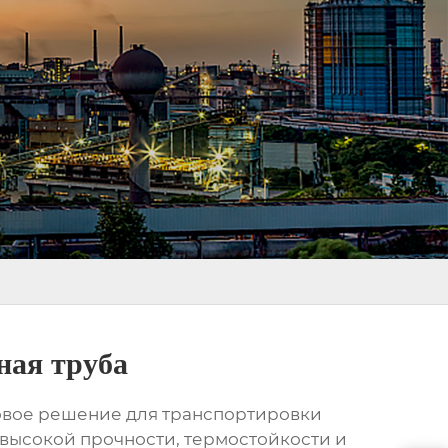
ная труба
овое решение для транспортировки
 высокой прочности, термостойкости и