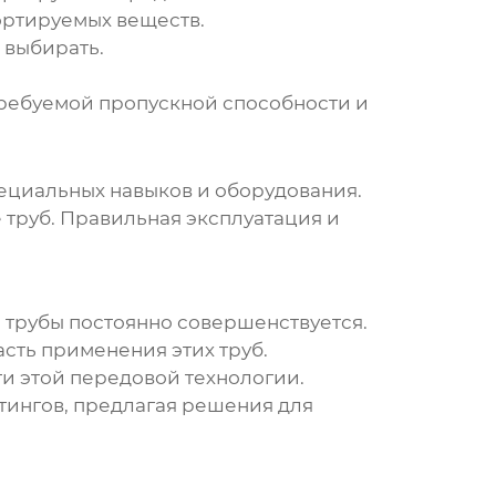
ортируемых веществ.
 выбирать.
требуемой пропускной способности и
ециальных навыков и оборудования.
труб. Правильная эксплуатация и
 трубы
постоянно совершенствуется.
сть применения этих труб.
и этой передовой технологии.
тингов, предлагая решения для