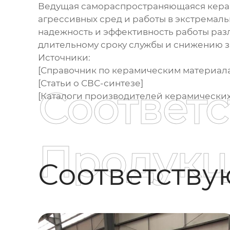
Ведущая самораспространяющаяся керам
агрессивных сред и работы в экстремаль
надежность и эффективность работы раз
длительному сроку службы и снижению з
Источники:
[Справочник по керамическим материал
[Статьи о СВС-синтезе]
Соответ
[Каталоги производителей керамических
Продукц
Соответств