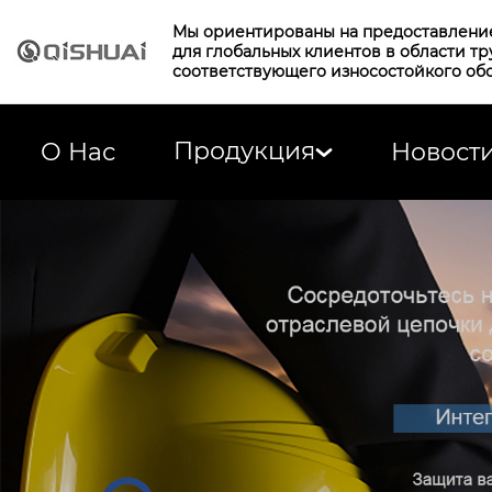
Мы ориентированы на предоставлени
для глобальных клиентов в области т
соответствующего износостойкого об
Продукция
О Нас
Новост
