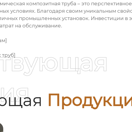
ическая композитная труба
– это перспективно
ных условиях. Благодаря своим уникальным свойс
личных промышленных установок. Инвестиции в э
атрат на обслуживание.
ам]
ствующая
 труб]
ия
ующая
Продукц