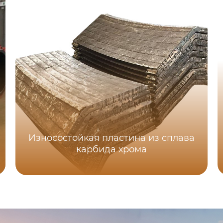
Износостойкая пластина из сплава
карбида хрома