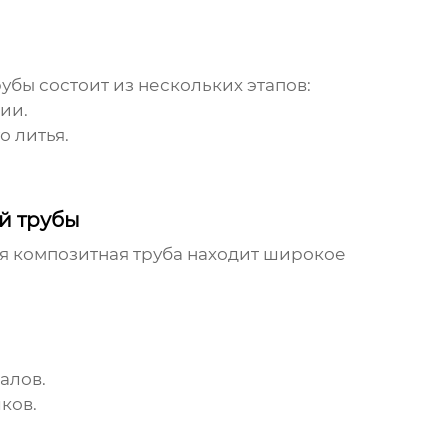
рубы
состоит из нескольких этапов:
ии.
 литья.
й трубы
 композитная труба
находит широкое
алов.
ков.