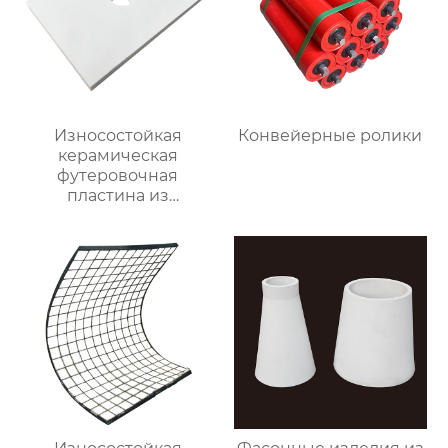
Износостойкая
Конвейерные ролики
керамическая
футеровочная
пластина из
глинозема