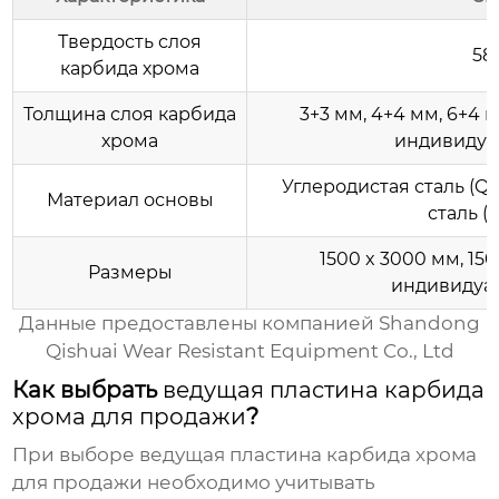
Твердость слоя
58
карбида хрома
Толщина слоя карбида
3+3 мм, 4+4 мм, 6+4 м
хрома
индивидуа
Углеродистая сталь (Q2
Материал основы
сталь (3
1500 x 3000 мм, 1
Размеры
индивидуа
Данные предоставлены компанией
Shandong
Qishuai Wear Resistant Equipment Co., Ltd
Как выбрать
ведущая пластина карбида
хрома для продажи
?
При выборе
ведущая пластина карбида хрома
для продажи
необходимо учитывать