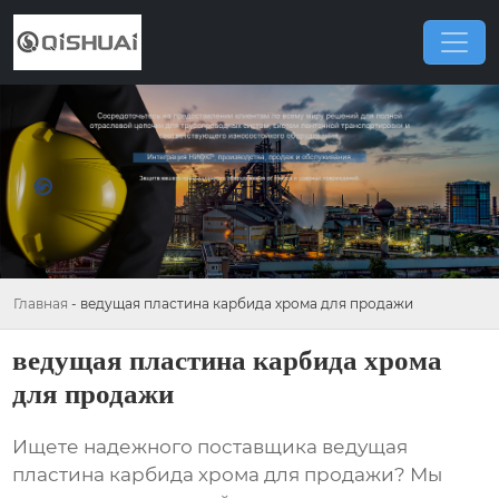
Главная
-
ведущая пластина карбида хрома для продажи
ведущая пластина карбида хрома
для продажи
Ищете надежного поставщика
ведущая
пластина карбида хрома для продажи
? Мы