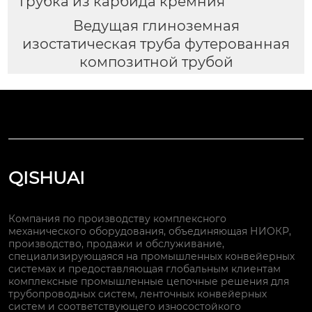
Трубка из карбида кремния
Ведущая глиноземная
изостатическая труба футерованная
композитной трубой
QISHUAI
Компания по производству комплексного
механического оборудования, объединяющая НИОКР,
производство, продажи и обслуживание,
специализирующаяся на промышленных конвейерных
системах и предоставляющая глобальным клиентам
комплексные промышленные цепочные решения для
трубопроводных систем, ленточных конвейерных
систем и соответствующего износостойкого