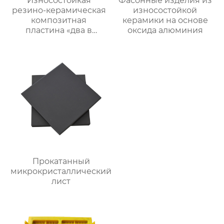
Износостойкая
Фасонные изделия из
резино-керамическая
износостойкой
композитная
керамики на основе
пластина «два в
оксида алюминия
одном»
Прокатанный
микрокристаллический
лист