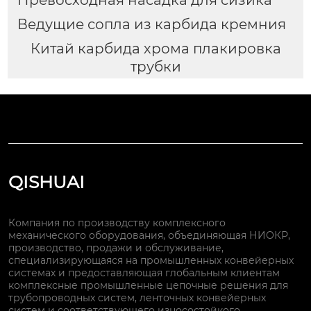
Превосходная насадка для сизика
Ведущие сопла из карбида кремния
Китай карбида хрома плакировка
трубки
QISHUAI
Компания по производству комплексного
механического оборудования, объединяющая НИОКР,
производство, продажи и обслуживание,
специализирующаяся на промышленных конвейерных
системах и предоставляющая глобальным клиентам
комплексные промышленные цепочные решения для
трубопроводных систем, ленточных конвейерных
систем и соответствующего износостойкого