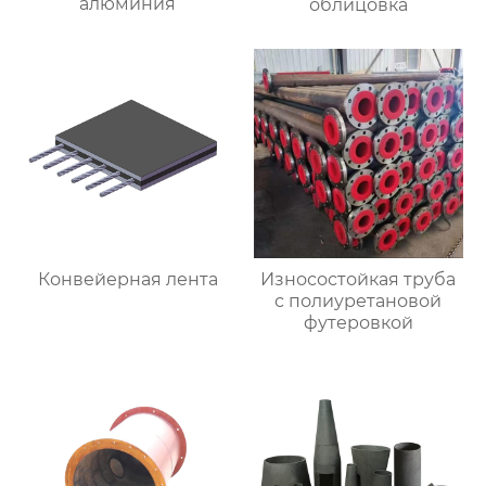
алюминия
облицовка
Конвейерная лента
Износостойкая труба
с полиуретановой
футеровкой