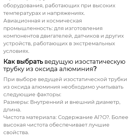
оборудования, работающих при высоких
температурах и напряжениях.
Авиационная и космическая
промышленность:
для изготовления
компонентов двигателей, датчиков и других
устройств, работающих в экстремальных
условиях.
Как выбрать
ведущую изостатическую
трубку из оксида алюминия
?
При выборе
ведущей изостатической трубки
из оксида алюминия
необходимо учитывать
следующие факторы:
Размеры:
Внутренний и внешний диаметр,
длина.
Чистота материала:
Содержание Al?O?. Более
высокая чистота обеспечивает лучшие
свойства.