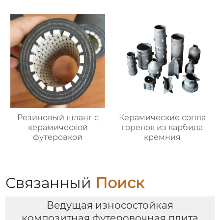
Резиновый шланг с
Керамические сопла
керамической
горелок из карбида
футеровкой
кремния
Связанный
Поиск
Ведущая износостойкая
композитная футеровочная плита