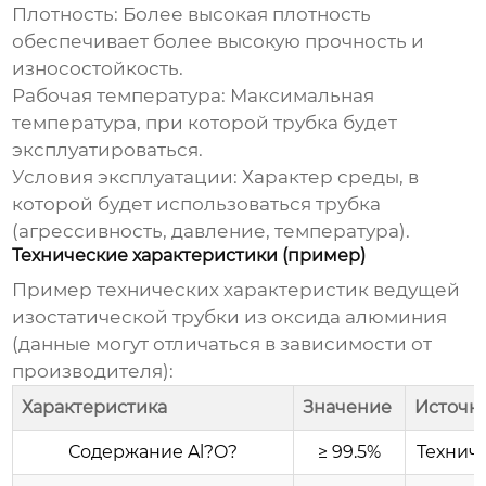
Плотность:
Более высокая плотность
обеспечивает более высокую прочность и
износостойкость.
Рабочая температура:
Максимальная
температура, при которой трубка будет
эксплуатироваться.
Условия эксплуатации:
Характер среды, в
которой будет использоваться трубка
(агрессивность, давление, температура).
Технические характеристики (пример)
Пример технических характеристик
ведущей
изостатической трубки из оксида алюминия
(данные могут отличаться в зависимости от
производителя):
Характеристика
Значение
Источн
Содержание Al?O?
≥ 99.5%
Технич