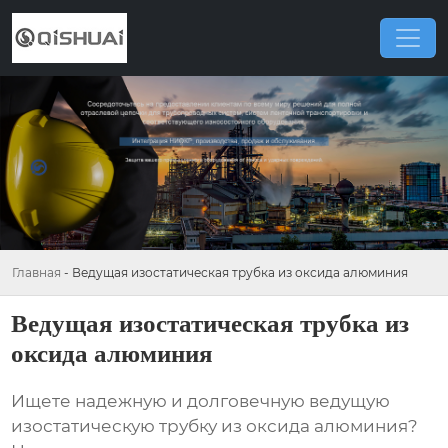
Главная
-
Ведущая изостатическая трубка из оксида алюминия
Ведущая изостатическая трубка из
оксида алюминия
Ищете надежную и долговечную
ведущую
изостатическую трубку из оксида алюминия
?