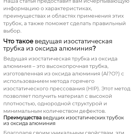
Наша статья предоставит вам исчерпывающую
информацию о характеристиках,
преимуществах и областях применения этих
трубок, а также поможет сделать правильный
выбор.
Что такое
ведущая изостатическая
трубка из оксида алюминия
?
Ведущая изостатическая трубка из оксида
алюминия
– это высокопрочная трубка,
изготовленная из оксида алюминия (Al?O?) с
использованием метода горячего
изостатического прессования (HIP). Этот метод
позволяет получить материал с высокой
плотностью, однородной структурой и
минимальным количеством дефектов.
Преимущества
ведущих изостатических трубок
из оксида алюминия
Благодаря своим уникальным свойствам, эти