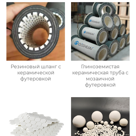
Резиновый шланг с
Глиноземистая
керамической
керамическая труба с
футеровкой
мозаичной
футеровкой