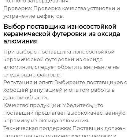
полного затвердевания.
Проверка:
Проверка качества установки и
устранение дефектов.
Выбор поставщика износостойкой
керамической футеровки из оксида
алюминия
При выборе поставщика
износостойкой
керамической футеровки из оксида
алюминия
, следует обратить внимание на
следующие факторы:
Репутация и опыт:
Выбирайте поставщиков с
хорошей репутацией и опытом работы в
данной области.
Качество продукции:
Убедитесь, что
поставщик предлагает высококачественную
керамику из оксида алюминия.
Техническая поддержка:
Поставщик должен
предоставлять техническую поддержку и