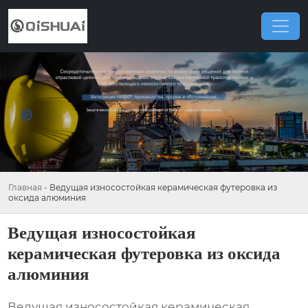
Главная
-
Ведущая износостойкая керамическая футеровка из
оксида алюминия
Ведущая износостойкая
керамическая футеровка из оксида
алюминия
Ведущая износостойкая керамическая