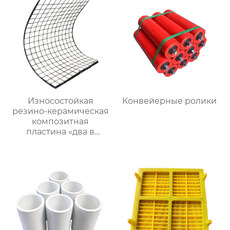
Износостойкая
Конвейерные ролики
резино-керамическая
композитная
пластина «два в
одном»