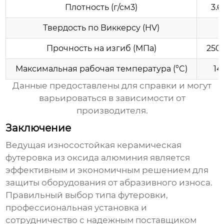
Плотность (г/см3)
3.6
Твердость по Виккерсу (HV)
Прочность на изгиб (МПа)
250
Максимальная рабочая температура (°C)
14
Данные предоставлены для справки и могут
варьироваться в зависимости от
производителя.
Заключение
Ведущая износостойкая керамическая
футеровка из оксида алюминия
является
эффективным и экономичным решением для
защиты оборудования от абразивного износа.
Правильный выбор типа футеровки,
профессиональная установка и
сотрудничество с надежным поставщиком