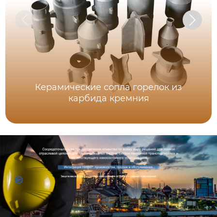
Керамические сопла горелок из
карбида кремния