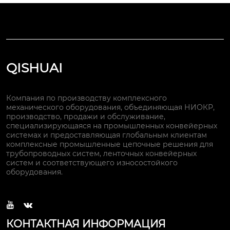
QISHUAI
Компания по производству комплексного
механического оборудования, объединяющая НИОКР,
производство, продажи и обслуживание,
специализирующаяся на промышленных конвейерных
системах и предоставляющая глобальным клиентам
комплексные промышленные цепочные решения для
трубопроводных систем, ленточных конвейерных
систем и соответствующего износостойкого
оборудования.


КОНТАКТНАЯ ИНФОРМАЦИЯ