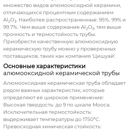
множество видов алюмооксидной керамики,
отличающихся процентным содержанием
Al
O
. Наиболее распространенные: 95%, 99% и
2
3
99.7%. Чем выше содержание Al
O
, тем выше
2
3
прочность и термостойкость трубы.
Приобрести качественную
алюмооксидную
керамическую трубу
можно у проверенных
поставщиков, таких как компания 'Цишуай'.
Основные характеристики
алюмооксидной керамической трубы
Алюмооксидная керамическая труба
обладает
рядом важных характеристик, которые
определяют её широкое применение:
Высокая твердость: до 9 по шкале Мооса.
Исключительная термостойкость:
выдерживает температуры до 1750°C.
Превосходная химическая стойкость: