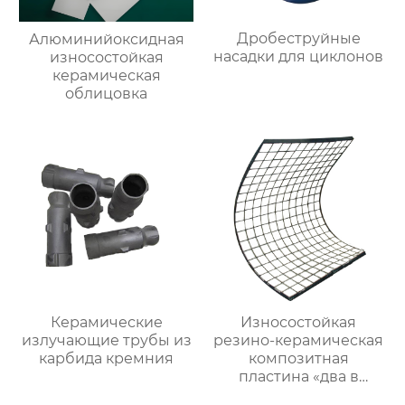
Дробеструйные
Алюминийоксидная
насадки для циклонов
износостойкая
керамическая
облицовка
Керамические
Износостойкая
излучающие трубы из
резино-керамическая
карбида кремния
композитная
пластина «два в
одном»