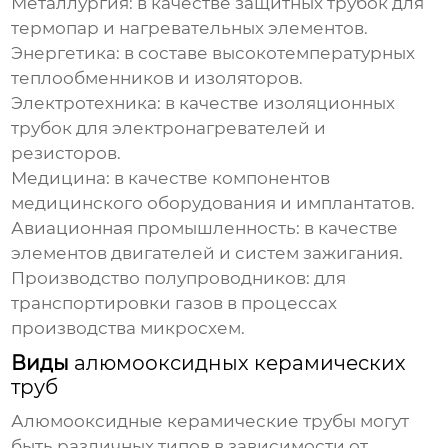
Металлургия:
в качестве защитных трубок для
термопар и нагревательных элементов.
Энергетика:
в составе высокотемпературных
теплообменников и изоляторов.
Электротехника:
в качестве изоляционных
трубок для электронагревателей и
резисторов.
Медицина:
в качестве компонентов
медицинского оборудования и имплантатов.
Авиационная промышленность:
в качестве
элементов двигателей и систем зажигания.
Производство полупроводников:
для
транспортировки газов в процессах
производства микросхем.
Виды
алюмооксидных керамических
труб
Алюмооксидные керамические трубы
могут
быть различных типов в зависимости от