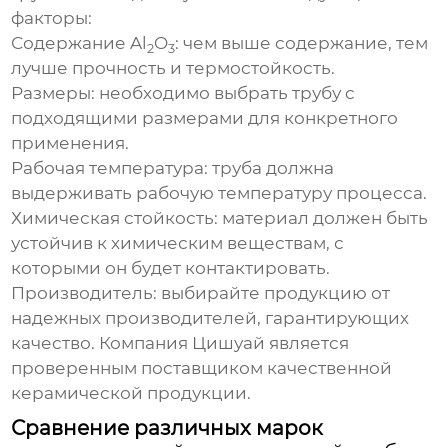
факторы:
Содержание Al
O
:
чем выше содержание, тем
2
3
лучше прочность и термостойкость.
Размеры:
необходимо выбрать трубу с
подходящими размерами для конкретного
применения.
Рабочая температура:
труба должна
выдерживать рабочую температуру процесса.
Химическая стойкость:
материал должен быть
устойчив к химическим веществам, с
которыми он будет контактировать.
Производитель:
выбирайте продукцию от
надежных производителей, гарантирующих
качество. Компания
Цишуай
является
проверенным поставщиком качественной
керамической продукции.
Сравнение различных марок