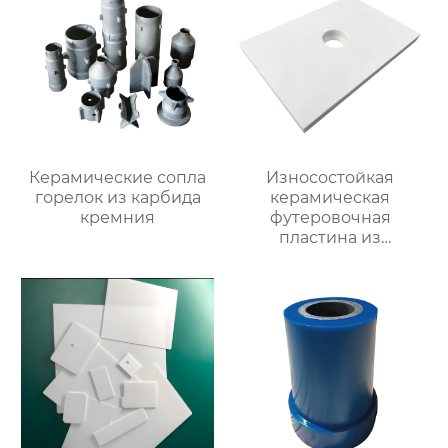
Керамические сопла
Износостойкая
горелок из карбида
керамическая
кремния
футеровочная
пластина из
глинозема