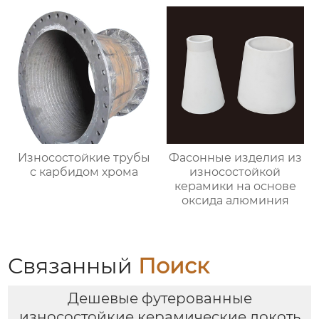
Износостойкие трубы
Фасонные изделия из
с карбидом хрома
износостойкой
керамики на основе
оксида алюминия
Связанный
Поиск
Дешевые футерованные
износостойкие керамические локоть