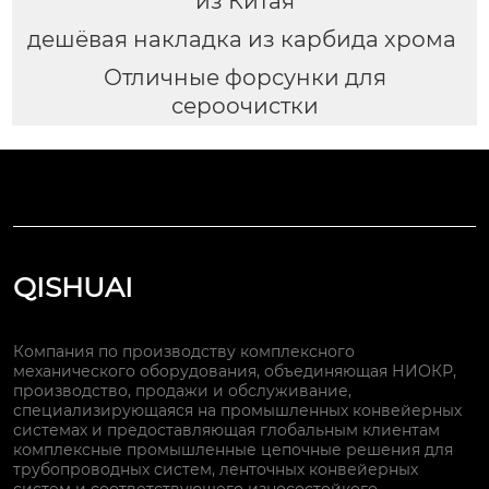
из Китая
дешёвая накладка из карбида хрома
Отличные форсунки для
сероочистки
QISHUAI
Компания по производству комплексного
механического оборудования, объединяющая НИОКР,
производство, продажи и обслуживание,
специализирующаяся на промышленных конвейерных
системах и предоставляющая глобальным клиентам
комплексные промышленные цепочные решения для
трубопроводных систем, ленточных конвейерных