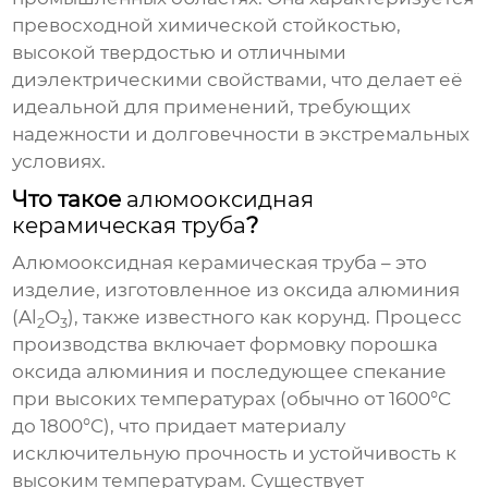
превосходной химической стойкостью,
высокой твердостью и отличными
диэлектрическими свойствами, что делает её
идеальной для применений, требующих
надежности и долговечности в экстремальных
условиях.
Что такое
алюмооксидная
керамическая труба
?
Алюмооксидная керамическая труба
– это
изделие, изготовленное из оксида алюминия
(Al
O
), также известного как корунд. Процесс
2
3
производства включает формовку порошка
оксида алюминия и последующее спекание
при высоких температурах (обычно от 1600°C
до 1800°C), что придает материалу
исключительную прочность и устойчивость к
высоким температурам. Существует